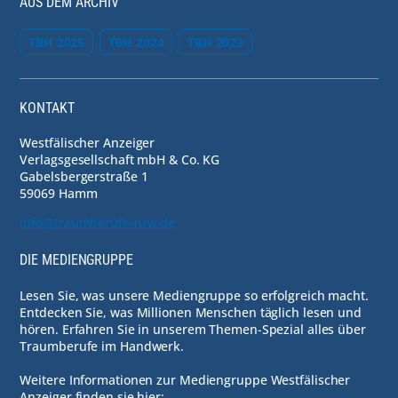
AUS DEM ARCHIV
TBH 2025
TBH 2024
TBH 2023
KONTAKT
Westfälischer Anzeiger
Verlagsgesellschaft mbH & Co. KG
Gabelsbergerstraße 1
59069 Hamm
info@traumberufe-nrw.de
DIE MEDIENGRUPPE
Lesen Sie, was unsere Mediengruppe so erfolgreich macht.
Entdecken Sie, was Millionen Menschen täglich lesen und
hören. Erfahren Sie in unserem Themen-Spezial alles über
Traumberufe im Handwerk.
Weitere Informationen zur Mediengruppe Westfälischer
Anzeiger finden sie hier: