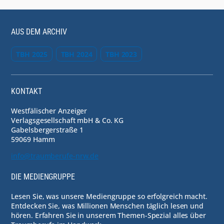
AUS DEM ARCHIV
TBH 2025
TBH 2024
TBH 2023
KONTAKT
Westfälischer Anzeiger
Verlagsgesellschaft mbH & Co. KG
Gabelsbergerstraße 1
59069 Hamm
info@traumberufe-nrw.de
DIE MEDIENGRUPPE
Lesen Sie, was unsere Mediengruppe so erfolgreich macht.
Entdecken Sie, was Millionen Menschen täglich lesen und
hören. Erfahren Sie in unserem Themen-Spezial alles über