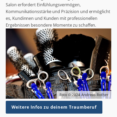
Salon erfordert Einfühlungsvermögen,
Kommunikationsstärke und Präzision und ermöglicht
es, Kundinnen und Kunden mit professionellen
Ergebnissen besondere Momente zu schaffen.
Foto © 2024 Andreas Rother
Weitere Infos zu deinem Traumberuf