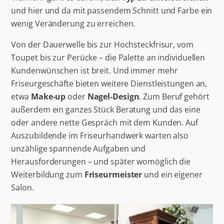
und hier und da mit passendem Schnitt und Farbe ein
wenig Veränderung zu erreichen.
Von der Dauerwelle bis zur Hochsteckfrisur, vom
Toupet bis zur Perücke – die Palette an individuellen
Kundenwünschen ist breit. Und immer mehr
Friseurgeschäfte bieten weitere Dienstleistungen an,
etwa
Make-up
oder
Nagel-Design
. Zum Beruf gehört
außerdem ein ganzes Stück Beratung und das eine
oder andere nette Gespräch mit dem Kunden. Auf
Auszubildende im Friseurhandwerk warten also
unzählige spannende Aufgaben und
Herausforderungen – und später womöglich die
Weiterbildung zum
Friseurmeister
und ein eigener
Salon.