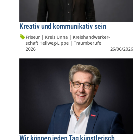
Kreativ und kommunikativ sein
Friseur | Kreis Unna | Kreis­hand­werker­
schaft Hellweg-Lippe | Traumberufe
2026
26/06/2026
Wir können jeden Tag künstlerisch