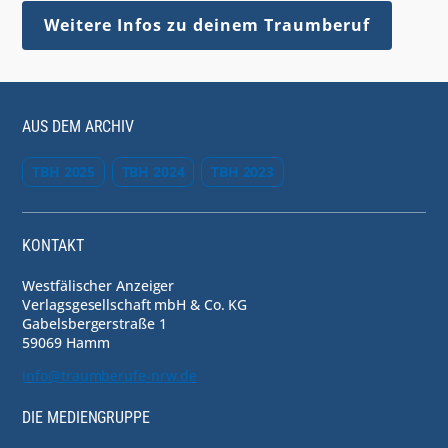
Weitere Infos zu deinem Traumberuf
AUS DEM ARCHIV
TBH 2025
TBH 2024
TBH 2023
KONTAKT
Westfälischer Anzeiger
Verlagsgesellschaft mbH & Co. KG
Gabelsbergerstraße 1
59069 Hamm
info@traumberufe-nrw.de
DIE MEDIENGRUPPE