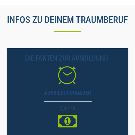
INFOS ZU DEINEM TRAUMBERUF
DIE FAKTEN ZUR AUSBILDUNG:
AUSBILDUNGSDAUER
3 Jahre