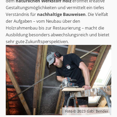
dem
natürlichen Werkstoff Holz
eröffnet kreative
Gestaltungsmöglichkeiten und vermittelt ein tiefes
Verständnis für
nachhaltige Bauweisen
. Die Vielfalt
der Aufgaben – vom Neubau über den
Holzrahmenbau bis zur Restaurierung – macht die
Ausbildung besonders abwechslungsreich und bietet
sehr gute Zukunftsperspektiven.
Foto © 2023 Gabi Bender