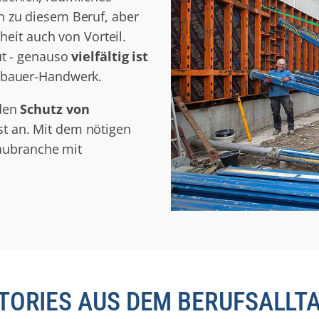
 zu diesem Beruf, aber
heit auch von Vorteil.
ut - genauso
vielfältig ist
nbauer-Handwerk.
 den
Schutz von
t an. Mit dem nötigen
Baubranche mit
TORIES AUS DEM BERUFSALLT