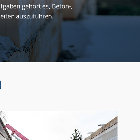
gaben gehört es, Beton-,
beiten auszuführen.
N