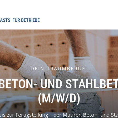
ASTS
FÜR BETRIEBE
DEIN TRAUMBERUF:
 BETON- UND STAHLBE
(M/W/D)
is zur Fertigstellung – der Maurer, Beton- und St