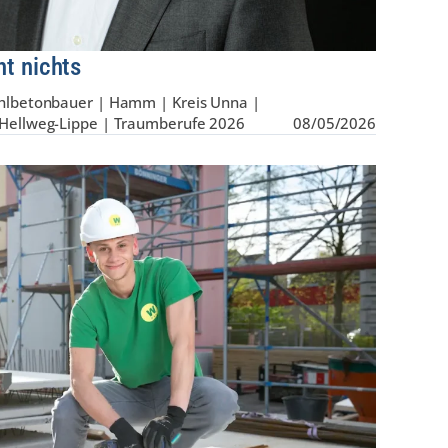
t nichts
ahlbetonbauer | Hamm | Kreis Unna |
t Hellweg-Lippe | Traumberufe 2026
08/05/2026