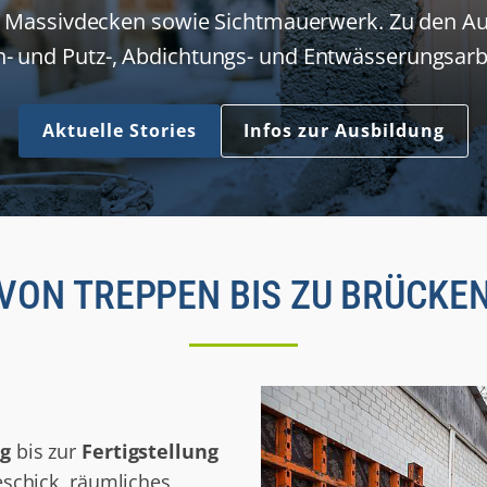
 Massivdecken sowie Sichtmauerwerk. Zu den Auf
ch- und Putz-, Abdichtungs- und Entwässerungsar
Aktuelle Stories
Infos zur Ausbildung
VON TREPPEN BIS ZU BRÜCKE
g
bis zur
Fertigstellung
schick, räumliches