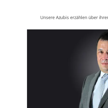
Unsere Azubis erzählen über ihre