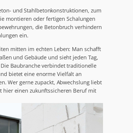
ton- und Stahlbetonkonstruktionen, zum
Sie montieren oder fertigen Schalungen
hlbewehrungen, die Betonbruch verhindern
lungen ein.
ten mitten im echten Leben: Man schafft
raßen und Gebäude und sieht jeden Tag,
Die Baubranche verbindet traditionelle
 bietet eine enorme Vielfalt an
en. Wer gerne zupackt, Abwechslung liebt
hier einen zukunftssicheren Beruf mit