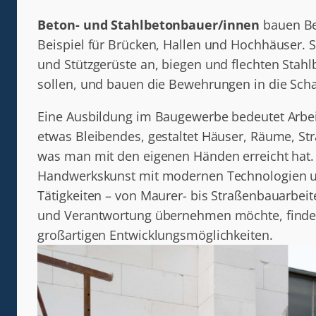
Beton- und Stahlbetonbauer/innen
bauen Be
Beispiel für Brücken, Hallen und Hochhäuser. 
und Stützgerüste an, biegen und flechten Sta
sollen, und bauen die Bewehrungen in die Scha
Eine Ausbildung im Baugewerbe bedeutet Arbei
etwas Bleibendes, gestaltet Häuser, Räume, St
was man mit den eigenen Händen erreicht hat. 
Handwerkskunst mit modernen Technologien und
Tätigkeiten – von Maurer- bis Straßenbauarbeit
und Verantwortung übernehmen möchte, findet 
großartigen Entwicklungsmöglichkeiten.