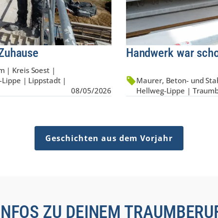
 Zuhause
Handwerk war scho
 | Kreis Soest |
-Lippe | Lippstadt |
Maurer, Beton- und Stah
08/05/2026
Hellweg-Lippe | Traum
Geschichten aus dem Vorjahr
INFOS ZU DEINEM TRAUMBERU