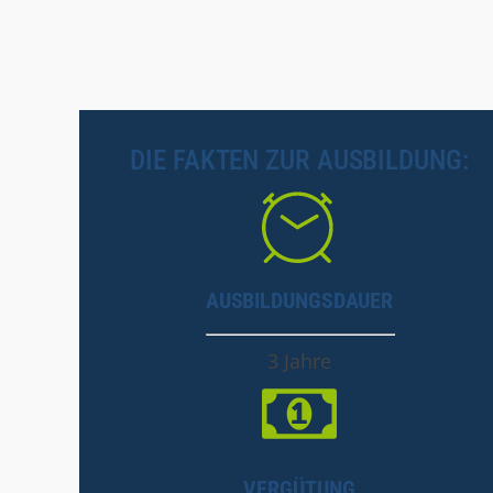
DIE FAKTEN ZUR AUSBILDUNG:
AUSBILDUNGSDAUER
3 Jahre
VERGÜTUNG