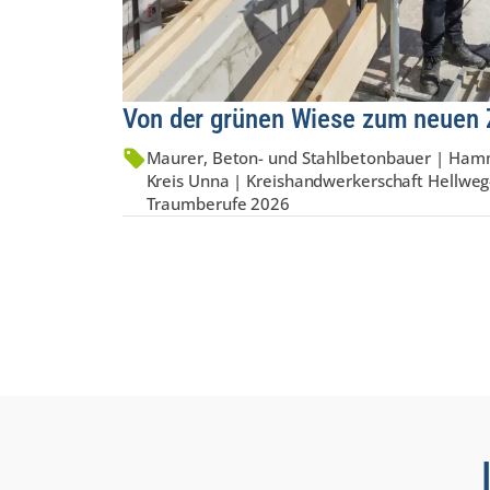
Von der grünen Wiese zum neuen
Maurer, Beton- und Stahlbetonbauer | Hamm
Kreis Unna | Kreis­hand­werker­schaft Hellweg
Traumberufe 2026