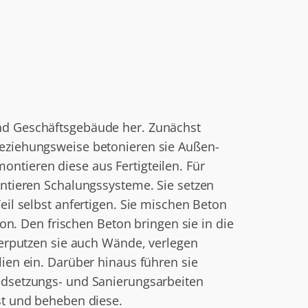
nd Geschäftsgebäude her. Zunächst
eziehungsweise betonieren sie Außen-
tieren diese aus Fertigteilen. Für
ntieren Schalungssysteme. Sie setzen
il selbst anfertigen. Sie mischen Beton
ton. Den frischen Beton bringen sie in die
verputzen sie auch Wände, verlegen
ien ein. Darüber hinaus führen sie
dsetzungs- und Sanierungsarbeiten
st und beheben diese.