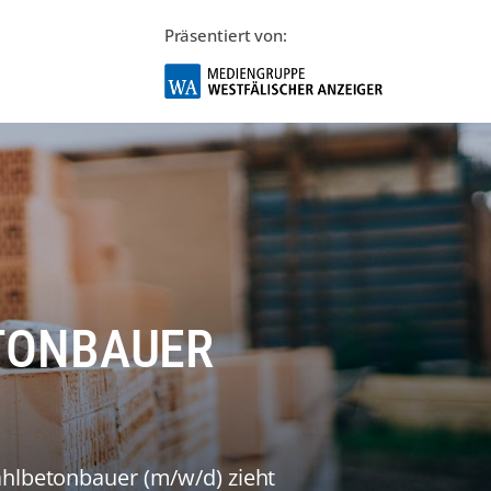
Präsentiert von:
TONBAUER
ahlbetonbauer (m/w/d) zieht