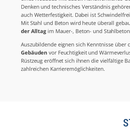
Denken und technisches Verständnis gehören
auch Wetterfestigkeit. Dabei ist Schwindelfrei
Mit Stahl und Beton wird heute überall geba
der Alltag
im Mauer-, Beton- und Stahlbeto
Auszubildende eignen sich Kenntnisse über
Gebäuden
vor Feuchtigkeit und Wärmeverlus
Rüstzeug eröffnet sich ihnen die vielfältige 
zahlreichen Karrieremöglichkeiten.
S