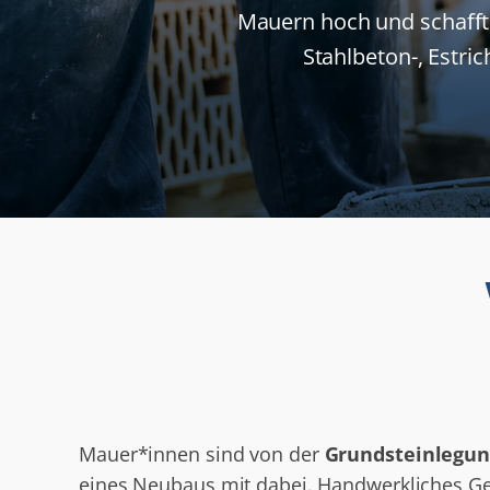
Mauern hoch und schafft
Stahlbeton-, Estri
Mauer*innen sind von der
Grundsteinlegun
eines Neubaus mit dabei. Handwerkliches Ge