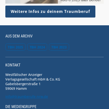
Weitere Infos zu deinem Traumberuf
AUS DEM ARCHIV
TBH 2025
TBH 2024
TBH 2023
KONTAKT
Westfälischer Anzeiger
Verlagsgesellschaft mbH & Co. KG
Gabelsbergerstraße 1
59069 Hamm
info@traumberufe-nrw.de
DIE MEDIENGRUPPE