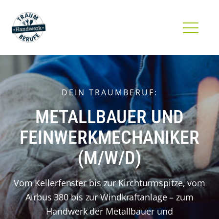
DEIN TRAUMBERUF:
METALLBAUER UND
FEINWERKMECHANIKER
(M/W/D)
Vom Kellerfenster bis zur Kirchturmspitze, vom
Airbus 380 bis zur Windkraftanlage – zum
Handwerk der Metallbauer und