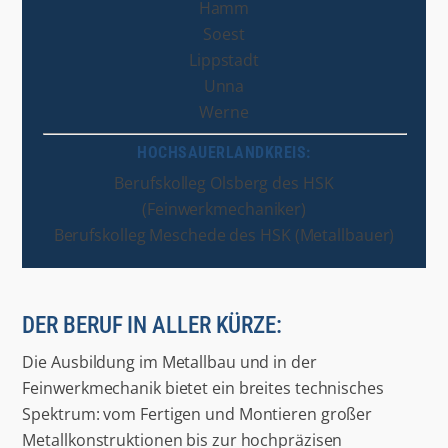
Hamm
Soest
Lippstadt
Unna
Werne
HOCHSAUERLANDKREIS:
Berufskolleg Olsberg des HSK
(Feinwerkmechaniker)
Berufskolleg Meschede des HSK (Metallbauer)
DER BERUF IN ALLER KÜRZE:
Die Ausbildung im Metallbau und in der
Feinwerkmechanik bietet ein breites technisches
Spektrum: vom Fertigen und Montieren großer
Metallkonstruktionen bis zur hochpräzisen