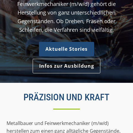
Feinwerkmechaniker (m/w/d) gehört die
Herstellung von ganz unterschiedlichen
Gegenständen. Ob Drehen, Fräsen oder
Schleifen, die Verfahren sind vielfältig.
Aktuelle Stories
Infos zur Ausbildung
PRÄZISION UND KRAFT
Metallbauer und Feinwerkmechaniker (m/w/d)
herstellen zum einen ganz alltägliche Gegenstände,