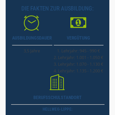
DIE FAKTEN ZUR AUSBILDUNG:
AUSBILDUNGSDAUER
VERGÜTUNG
3,5 Jahre
1. Lehrjahr: 945 - 990 €
2. Lehrjahr: 1.001 - 1.050 €
3. Lehrjahr: 1.070 - 1.130 €
4. Lehrjahr: 1.135 - 1.200 €
BERUFSSCHULSTANDORT
HELLWEG-LIPPE: