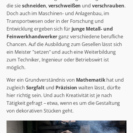
die sie
schneiden
,
verschweißen
und
verschrauben
.
Doch auch im Maschinen- und Anlagenbau, im
Transportwesen oder in der Forschung und
Entwicklung ergeben sich für
junge Metall- und
Feinwerkhandwerker
ganz verschiedene berufliche
Chancen. Auf die Ausbildung zum Gesellen lässt sich
ein Meister "setzen" und auch eine Weiterbildung
zum Techniker, Ingenieur oder Betriebswirt ist
möglich.
Wer ein Grundverständnis von
Mathematik
hat und
zugleich
Sorgfalt
und
Präzision
walten lässt, dürfte
hier richtig sein. Und auch Kreativität ist je nach
Tätigkeit gefragt – etwa, wenn es um die Gestaltung
von dekorativen Stücken geht.