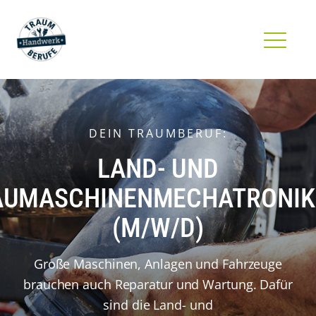
DEIN TRAUMBERUF:
LAND- UND
AUMASCHINENMECHATRONIK
(M/W/D)
Große Maschinen, Anlagen und Fahrzeuge
brauchen auch Reparatur und Wartung. Dafür
sind die Land- und