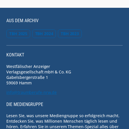
AUS DEM ARCHIV
TBH 2025
TBH 2024
TBH 2023
KONTAKT
Westfälischer Anzeiger
Verlagsgesellschaft mbH & Co. KG
Gabelsbergerstraße 1
59069 Hamm
info@traumberufe-nrw.de
DIE MEDIENGRUPPE
Lesen Sie, was unsere Mediengruppe so erfolgreich macht.
Entdecken Sie, was Millionen Menschen täglich lesen und
hören. Erfahren Sie in unserem Themen-Spezial alles über