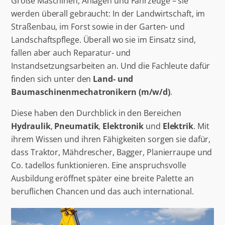
Große Maschinen, Anlagen und Fahrzeuge – sie
werden überall gebraucht: In der Landwirtschaft, im
Straßenbau, im Forst sowie in der Garten- und
Landschaftspflege. Überall wo sie im Einsatz sind,
fallen aber auch Reparatur- und
Instandsetzungsarbeiten an. Und die Fachleute dafür
finden sich unter den
Land- und
Baumaschinenmechatronikern (m/w/d)
.
Diese haben den Durchblick in den Bereichen
Hydraulik
,
Pneumatik
,
Elektronik
und
Elektrik
. Mit
ihrem Wissen und ihren Fähigkeiten sorgen sie dafür,
dass Traktor, Mähdrescher, Bagger, Planierraupe und
Co. tadellos funktionieren. Eine anspruchsvolle
Ausbildung eröffnet später eine breite Palette an
beruflichen Chancen und das auch international.