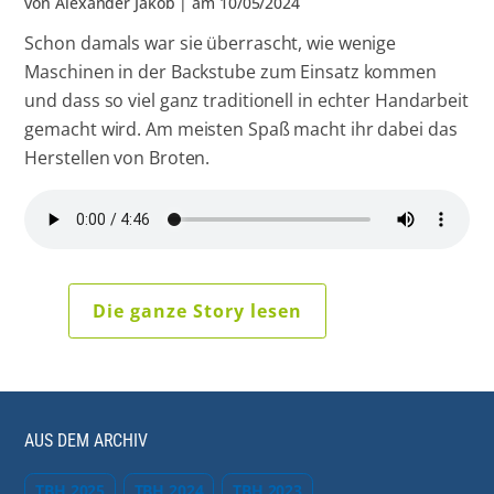
von
Alexander Jakob
| am
10/05/2024
Schon damals war sie überrascht, wie wenige
Maschinen in der Backstube zum Einsatz kommen
und dass so viel ganz traditionell in echter Handarbeit
gemacht wird. Am meisten Spaß macht ihr dabei das
Herstellen von Broten.
Die ganze Story lesen
AUS DEM ARCHIV
TBH 2025
TBH 2024
TBH 2023