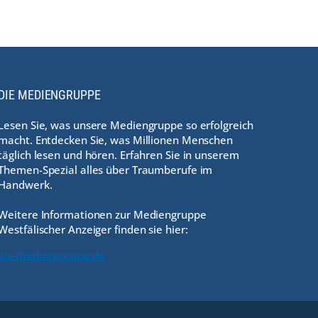
DIE MEDIENGRUPPE
Lesen Sie, was unsere Mediengruppe so erfolgreich
macht. Entdecken Sie, was Millionen Menschen
täglich lesen und hören. Erfahren Sie in unserem
Themen-Spezial alles über Traumberufe im
Handwerk.
Weitere Informationen zur Mediengruppe
Westfälischer Anzeiger finden sie hier:
wa-mediengruppe.de