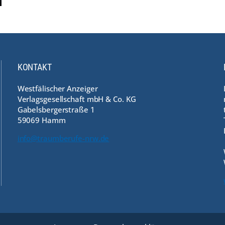
KONTAKT
Westfälischer Anzeiger
Verlagsgesellschaft mbH & Co. KG
Gabelsbergerstraße 1
59069 Hamm
info@traumberufe-nrw.de