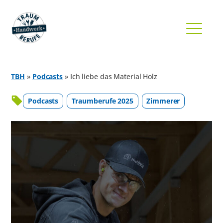
TBH
»
Podcasts
»
Ich liebe das Material Holz
Podcasts
Traumberufe 2025
Zimmerer