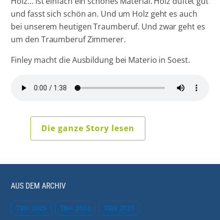
Holz… ist einfach ein schönes Material. Holz duftet gut
und fasst sich schön an. Und um Holz geht es auch
bei unserem heutigen Traumberuf. Und zwar geht es
um den Traumberuf Zimmerer.
Finley macht die Ausbildung bei Materio in Soest.
Die ganze Story lesen
AUS DEM ARCHIV
TBH 2025
TBH 2024
TBH 2023