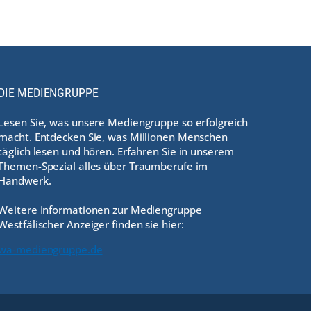
DIE MEDIENGRUPPE
Lesen Sie, was unsere Mediengruppe so erfolgreich
macht. Entdecken Sie, was Millionen Menschen
täglich lesen und hören. Erfahren Sie in unserem
Themen-Spezial alles über Traumberufe im
Handwerk.
Weitere Informationen zur Mediengruppe
Westfälischer Anzeiger finden sie hier:
wa-mediengruppe.de