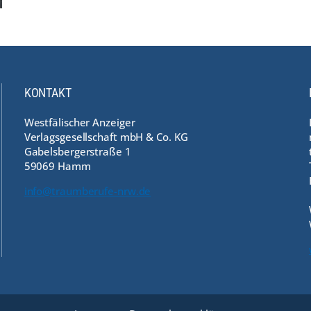
KONTAKT
Westfälischer Anzeiger
Verlagsgesellschaft mbH & Co. KG
Gabelsbergerstraße 1
59069 Hamm
info@traumberufe-nrw.de