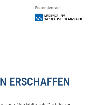
Präsentiert von:
EN ERSCHAFFEN
s machen. Wie Malte aufs Dachdecker-