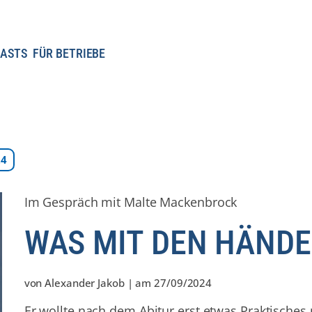
ASTS
FÜR BETRIEBE
24
Im Gespräch mit Malte Mackenbrock
WAS MIT DEN HÄND
von
Alexander Jakob
| am
27/09/2024
Er wollte nach dem Abitur erst etwas Praktische