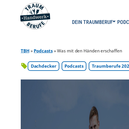
DEIN TRAUMBERUF
PODC
TBH
»
Podcasts
»
Was mit den Händen erschaffen
Dachdecker
Podcasts
Traumberufe 20