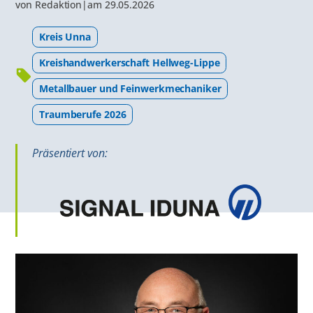
von
Redaktion
|
am
29.05.2026
Kreis Unna
Kreis­hand­werker­schaft Hellweg-Lippe
Metallbauer und Feinwerkmechaniker
Traumberufe 2026
Präsentiert von: