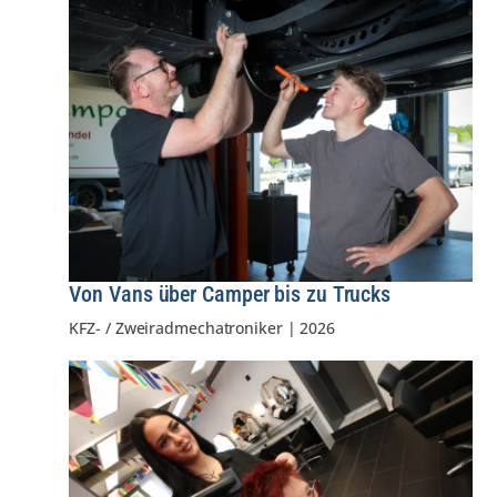
Von Vans über Camper bis zu Trucks
KFZ- / Zweiradmechatroniker
|
2026