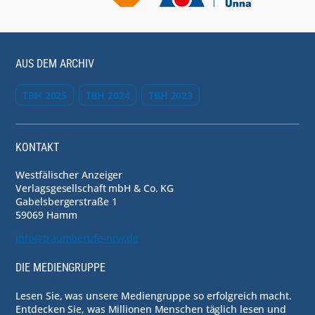
AUS DEM ARCHIV
TBH 2025
TBH 2024
TBH 2023
KONTAKT
Westfälischer Anzeiger
Verlagsgesellschaft mbH & Co. KG
Gabelsbergerstraße 1
59069 Hamm
info@traumberufe-nrw.de
DIE MEDIENGRUPPE
Lesen Sie, was unsere Mediengruppe so erfolgreich macht.
Entdecken Sie, was Millionen Menschen täglich lesen und