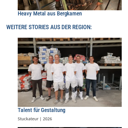
Heavy Metal aus Bergkamen
WEITERE STORIES AUS DER REGION:
Talent für Gestaltung
Stuckateur
|
2026