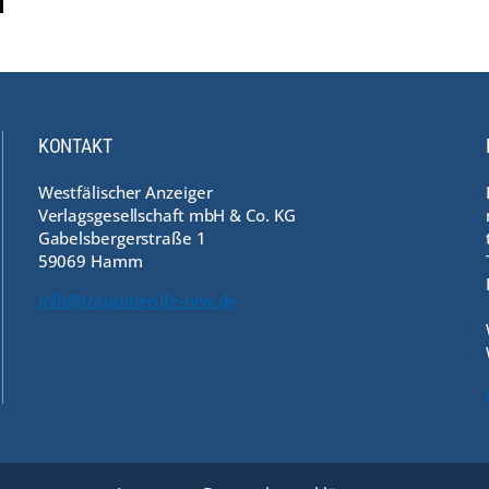
KONTAKT
Westfälischer Anzeiger
Verlagsgesellschaft mbH & Co. KG
Gabelsbergerstraße 1
59069 Hamm
info@traumberufe-nrw.de