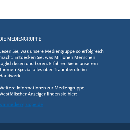
DIE MEDIENGRUPPE
Lesen Sie, was unsere Mediengruppe so erfolgreich
macht. Entdecken Sie, was Millionen Menschen
täglich lesen und hören. Erfahren Sie in unserem
Themen-Spezial alles über Traumberufe im
Handwerk.
Weitere Informationen zur Mediengruppe
Westfälischer Anzeiger finden sie hier:
wa-mediengruppe.de