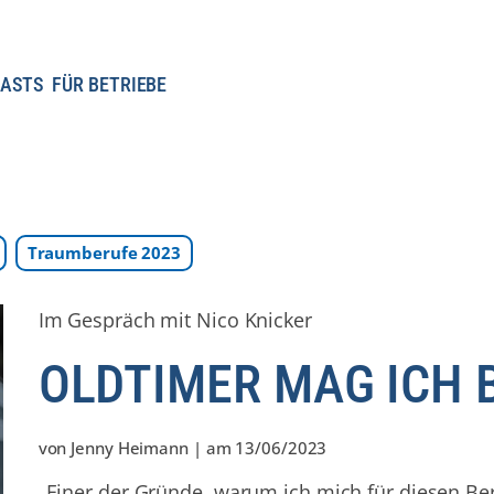
ASTS
FÜR BETRIEBE
Traumberufe 2023
Im Gespräch mit Nico Knicker
OLDTIMER MAG ICH
von
Jenny Heimann
| am
13/06/2023
„Einer der Gründe, warum ich mich für diesen Ber