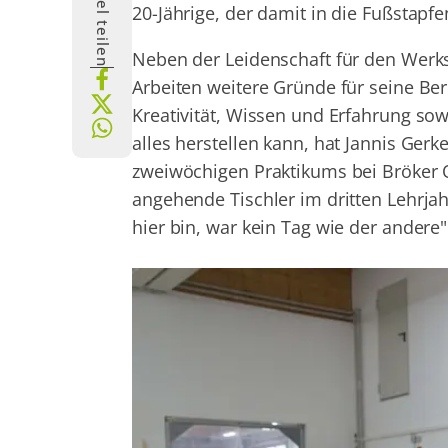
Artikel teilen
20-Jährige, der damit in die Fußstapfe
Neben der Leidenschaft für den Werks
Arbeiten weitere Gründe für seine Ber
Kreativität, Wissen und Erfahrung so
alles herstellen kann, hat Jannis Ge
zweiwöchigen Praktikums bei Bröker Ob
angehende Tischler im dritten Lehrjah
hier bin, war kein Tag wie der andere"