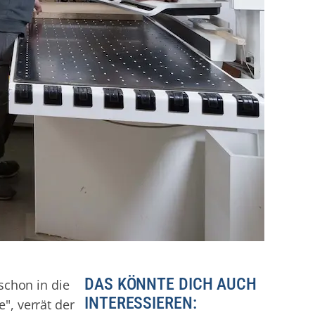
DAS KÖNNTE DICH AUCH
schon in die
INTERESSIEREN:
", verrät der