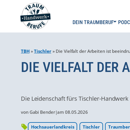
DEIN TRAUMBERUF
PODC
TBH
»
Tischler
»
Die Vielfalt der Arbeiten ist beeind
DIE VIELFALT DER
Die Leidenschaft fürs Tischler-Handwerk l
von
Gabi Bender
|
am
08.05.2026
Hochsauerlandkreis
Tischler
Traumber