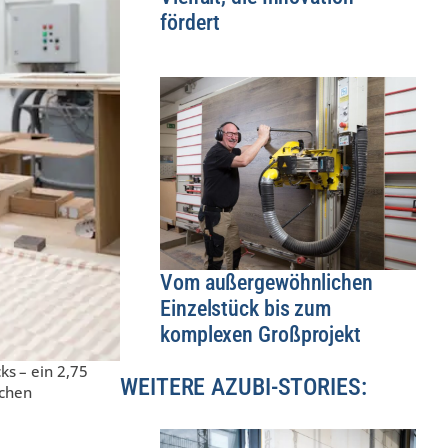
fördert
Vom außergewöhnlichen
Einzelstück bis zum
komplexen Großprojekt
ks – ein 2,75
WEITERE AZUBI-STORIES:
ichen