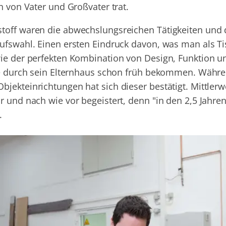
n von Vater und Großvater trat.
toff waren die abwechslungsreichen Tätigkeiten und di
ufswahl. Einen ersten Eindruck davon, was man als Ti
wie der perfekten Kombination von Design, Funktion 
rke durch sein Elternhaus schon früh bekommen. Währ
jekteinrichtungen hat sich dieser bestätigt. Mittlerwe
r und nach wie vor begeistert, denn "in den 2,5 Jahren
.