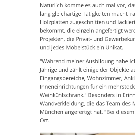
Natürlich komme es auch mal vor, d
lang gleichartige Tätigkeiten macht,
Holzplatten zugeschnitten und lackie
bekommt, die einzeln angefertigt wer
Projekten, die Privat- und Gewerbeku
und jedes Möbelstück ein Unikat.
"Während meiner Ausbildung habe ich 
Jährige und zählt einige der Objekte 
Eingangsbereiche, Wohnzimmer, Ankl
Inneneinrichtungen für ein mehrstöck
Weinkühlschrank." Besonders in Erinn
Wandverkleidung, die das Team des Me
München angefertigt hat. "Bei diese
Ort.