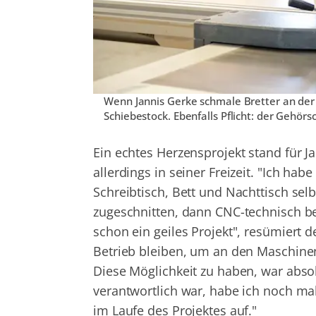
Wenn Jannis Gerke schmale Bretter an der 
Schiebestock. Ebenfalls Pflicht: der Gehörs
Ein echtes Herzensprojekt stand für 
allerdings in seiner Freizeit. "Ich h
Schreibtisch, Bett und Nachttisch sel
zugeschnitten, dann CNC-technisch b
schon ein geiles Projekt", resümiert 
Betrieb bleiben, um an den Maschinen 
Diese Möglichkeit zu haben, war absolu
verantwortlich war, habe ich noch mal
im Laufe des Projektes auf."