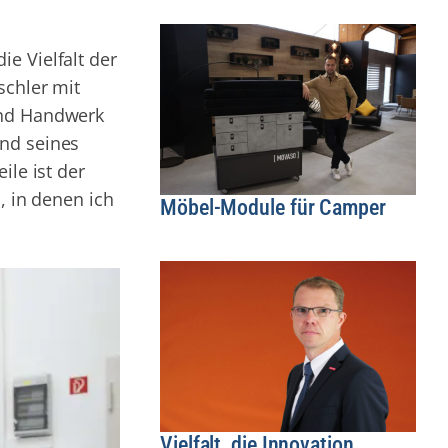
e Vielfalt der
schler mit
und Handwerk
end seines
ile ist der
, in denen ich
Möbel-Module für Camper
Vielfalt, die Innovation