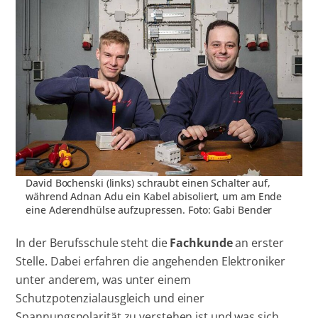
David Bochenski (links) schraubt einen Schalter auf,
während Adnan Adu ein Kabel abisoliert, um am Ende
eine Aderendhülse aufzupressen. Foto: Gabi Bender
In der Berufsschule steht die
Fachkunde
an erster
Stelle. Dabei erfahren die angehenden Elektroniker
unter anderem, was unter einem
Schutzpotenzialausgleich und einer
Spannungspolarität zu verstehen ist und was sich