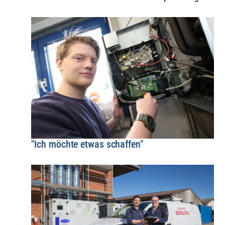
"Ich möchte etwas schaffen"