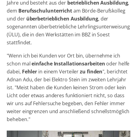
Jahre und besteht aus der
betrieblichen Ausbildung
,
dem
Berufsschulunterricht
am Börde-Berufskolleg
und der
überbetrieblichen Ausbildung
, der
sogenannten überbetriebliche Lehrlingsunterweisung
(ÜLU), die in den Werkstätten im BBZ in Soest
stattfindet.
"Wenn ich bei Kunden vor Ort bin, übernehme ich
schon mal
einfache Installationsarbeiten
oder helfe
dabei,
Fehler
in einem Verteiler
zu finden
", berichtet
Adnan Adu, der bei Elektro Stein im zweiten Lehrjahr
ist. "Meist haben die Kunden keinen Strom oder kein
Licht oder etwas anderes funktioniert nicht, so dass
wir uns auf Fehlersuche begeben, den Fehler immer
weiter eingrenzen und anschließend schnellstmöglich
beheben."