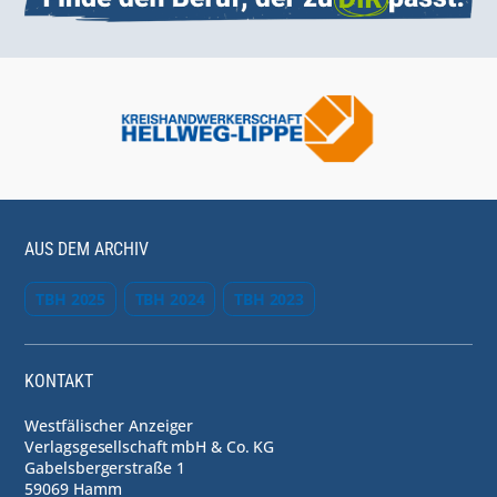
AUS DEM ARCHIV
TBH 2025
TBH 2024
TBH 2023
KONTAKT
Westfälischer Anzeiger
Verlagsgesellschaft mbH & Co. KG
Gabelsbergerstraße 1
59069 Hamm