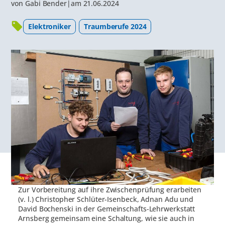
von
Gabi Bender
|
am
21.06.2024
Elektroniker
Traumberufe 2024
Zur Vorbereitung auf ihre Zwischenprüfung erarbeiten
(v. l.) Christopher Schlüter-Isenbeck, Adnan Adu und
David Bochenski in der Gemeinschafts-Lehrwerkstatt
Arnsberg gemeinsam eine Schaltung, wie sie auch in