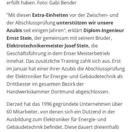
erfüllt haben. Foto: Gabi Bender
"Mit diesen
Extra-Einheiten
vor der Zwischen- und
der Abschlussprüfung
unterstützen wir unsere
Azubis
seit einigen Jahren", erklärt
Diplom-Ingenieur
Ernst Stein
, der gemeinsam mit seinem Bruder,
Elektrotechnikermeister Josef Stein
, die
Geschäftsführung in dem Enser Meisterbetrieb
innehat. Das zusätzliche Training zahlt sich aus. Erst
im Januar hat einer ihrer Azubis die Abschlussprüfung
der Elektroniker für Energie- und Gebäudetechnik als
Drittbester im gesamten Bezirk der
Handwerkskammer Dortmund abgeschlossen.
Derzeit hat das 1996 gegründete Unternehmen über
60 Mitarbeiter, von denen sich ein Dutzend in der
Ausbildung zum Elektroniker für Energie- und
Gebäudetechnik befindet. Diese dauert dreieinhalb