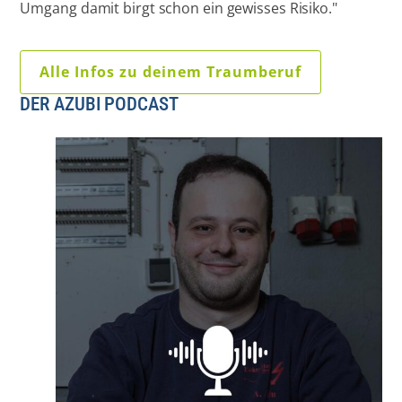
Umgang damit birgt schon ein gewisses Risiko."
Alle Infos zu deinem Traumberuf
DER AZUBI PODCAST