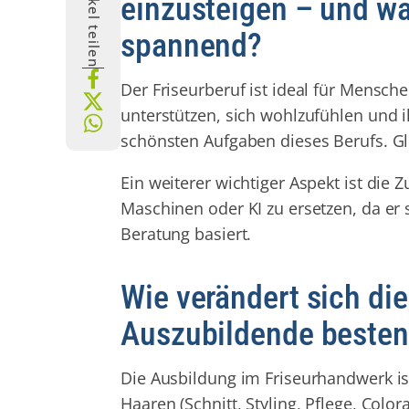
Artikel teilen
einzusteigen – und w
spannend?
Der Friseurberuf ist ideal für Mensc
unterstützen, sich wohlzufühlen und i
schönsten Aufgaben dieses Berufs. Gl
Ein weiterer wichtiger Aspekt ist die Z
Maschinen oder KI zu ersetzen, da er 
Beratung basiert.
Wie verändert sich di
Auszubildende bestens
Die Ausbildung im Friseurhandwerk ist
Haaren (Schnitt, Styling, Pflege, Co