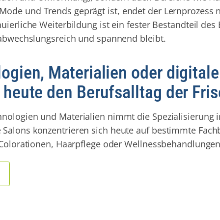
ode und Trends geprägt ist, endet der Lernprozess n
uierliche Weiterbildung ist ein fester Bestandteil des
s abwechslungsreich und spannend bleibt.
gien, Materialien oder digital
heute den Berufsalltag der Fri
nologien und Materialien nimmt die Spezialisierung 
 Salons konzentrieren sich heute auf bestimmte Fach
, Colorationen, Haarpflege oder Wellnessbehandlungen