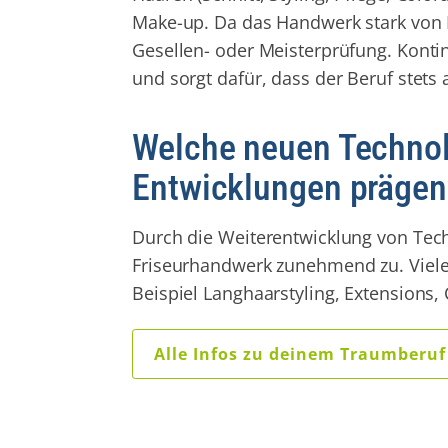
Make-up. Da das Handwerk stark von M
Gesellen- oder Meisterprüfung. Kontin
und sorgt dafür, dass der Beruf stet
Welche neuen Technolo
Entwicklungen prägen 
Durch die Weiterentwicklung von Tech
Friseurhandwerk zunehmend zu. Viele
Beispiel Langhaarstyling, Extensions
Alle Infos zu deinem Traumberuf