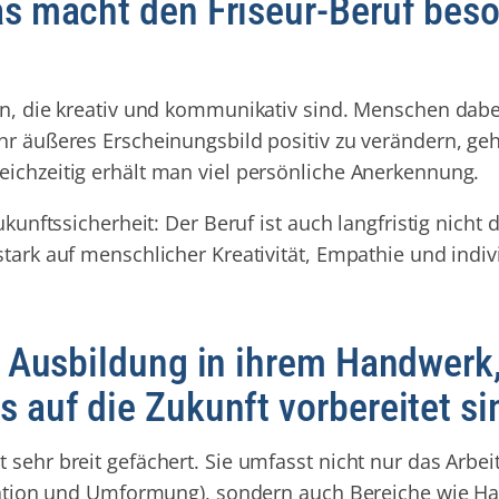
as macht den Friseur-Beruf bes
hen, die kreativ und kommunikativ sind. Menschen dabe
hr äußeres Erscheinungsbild positiv zu verändern, ge
eichzeitig erhält man viel persönliche Anerkennung.
ukunftssicherheit: Der Beruf ist auch langfristig nicht 
stark auf menschlicher Kreativität, Empathie und indiv
e Ausbildung in ihrem Handwerk
 auf die Zukunft vorbereitet si
 sehr breit gefächert. Sie umfasst nicht nur das Arbei
loration und Umformung), sondern auch Bereiche wie H