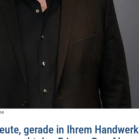
na
eute, gerade in Ihrem Handwerk