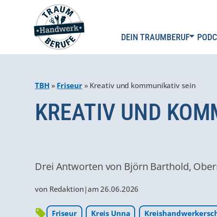
DEIN TRAUMBERUF
PODC
TBH
»
Friseur
»
Kreativ und kommunikativ sein
KREATIV UND KOM
Drei Antworten von Björn Barthold, Ober
von
Redaktion
|
am
26.06.2026
Friseur
Kreis Unna
Kreis­hand­werker­sc