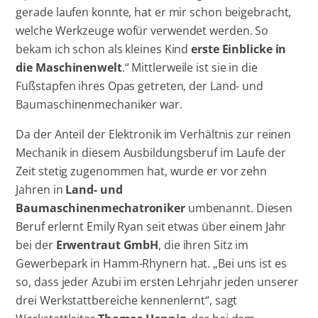
gerade laufen konnte, hat er mir schon beigebracht,
welche Werkzeuge wofür verwendet werden. So
bekam ich schon als kleines Kind
erste Einblicke in
die Maschinenwelt
.“ Mittlerweile ist sie in die
Fußstapfen ihres Opas getreten, der Land- und
Baumaschinenmechaniker war.
Da der Anteil der Elektronik im Verhältnis zur reinen
Mechanik in diesem Ausbildungsberuf im Laufe der
Zeit stetig zugenommen hat, wurde er vor zehn
Jahren in
Land- und
Baumaschinenmechatroniker
umbenannt. Diesen
Beruf erlernt Emily Ryan seit etwas über einem Jahr
bei der
Erwentraut GmbH
, die ihren Sitz im
Gewerbepark in Hamm-Rhynern hat. „Bei uns ist es
so, dass jeder Azubi im ersten Lehrjahr jeden unserer
drei Werkstattbereiche kennenlernt“, sagt