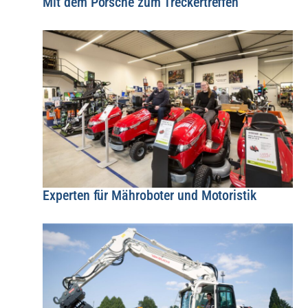
Mit dem Porsche zum Treckertreffen
Experten für Mähroboter und Motoristik