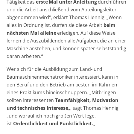
Tätigkeit das
erste Mal unter Anleitung
durchführen
und die Arbeit anschließend vom Abteilungsleiter
abgenommen wird“, erklärt Thomas Hennig. „Wenn
alles in Ordnung ist, dürfen sie diese Arbeit
beim
nächsten Mal alleine
erledigen. Auf diese Weise
lernen die Auszubildenden alle Aufgaben, die an einer
Maschine anstehen, und können später selbstständig
daran arbeiten.“
Wer sich für die Ausbildung zum Land- und
Baumaschinenmechatroniker interessiert, kann in
den Beruf und den Betrieb am besten im Rahmen
eines Praktikums hineinschnuppern. „Mitbringen
sollten Interessenten
Teamfähigkeit, Motivation
und technisches Interesse
„, sagt Thomas Hennig,
„und worauf ich noch großen Wert lege,
ist
Ordentlichkeit und Pünktlichkeit.
„