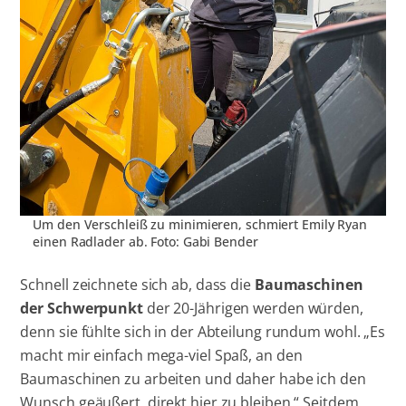
Um den Verschleiß zu minimieren, schmiert Emily Ryan
einen Radlader ab. Foto: Gabi Bender
Schnell zeichnete sich ab, dass die
Baumaschinen
der Schwerpunkt
der 20-Jährigen werden würden,
denn sie fühlte sich in der Abteilung rundum wohl. „Es
macht mir einfach mega-viel Spaß, an den
Baumaschinen zu arbeiten und daher habe ich den
Wunsch geäußert, direkt hier zu bleiben.“ Seitdem