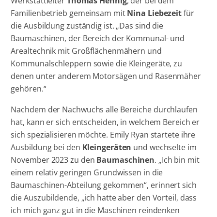
Werkstattleiter
Thomas Hennig
, der bei dem
Familienbetrieb gemeinsam mit
Nina Liebezeit
für
die Ausbildung zuständig ist. „Das sind die
Baumaschinen, der Bereich der Kommunal- und
Arealtechnik mit Großflächenmähern und
Kommunalschleppern sowie die Kleingeräte, zu
denen unter anderem Motorsägen und Rasenmäher
gehören.“
Nachdem der Nachwuchs alle Bereiche durchlaufen
hat, kann er sich entscheiden, in welchem Bereich er
sich spezialisieren möchte. Emily Ryan startete ihre
Ausbildung bei den
Kleingeräten
und wechselte im
November 2023 zu den
Baumaschinen
. „Ich bin mit
einem relativ geringen Grundwissen in die
Baumaschinen-Abteilung gekommen“, erinnert sich
die Auszubildende, „ich hatte aber den Vorteil, dass
ich mich ganz gut in die Maschinen reindenken