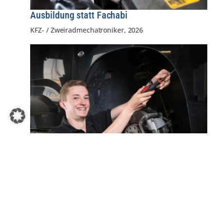
Ausbildung statt Fachabi
KFZ- / Zweiradmechatroniker
,
2026
Praktische Prüfung zum Geburtstag
KFZ- / Zweiradmechatroniker
,
2026