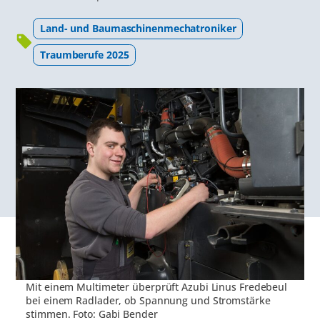
Land- und Baumaschinenmechatroniker
Traumberufe 2025
Mit einem Multimeter überprüft Azubi Linus Fredebeul
bei einem Radlader, ob Spannung und Stromstärke
stimmen. Foto: Gabi Bender