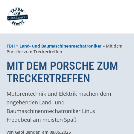
TBH
»
Land- und Baumaschinenmechatroniker
»
Mit dem
Porsche zum Treckertreffen
MIT DEM PORSCHE ZUM
TRECKERTREFFEN
Motorentechnik und Elektrik machen dem
angehenden Land- und
Baumaschinenmechatroniker Linus
Fredebeul am meisten Spaß
von
Gabi Bender
|
am
08.05.2025