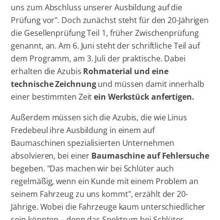
uns zum Abschluss unserer Ausbildung auf die
Prüfung vor". Doch zunächst steht für den 20-Jährigen
die Gesellenprüfung Teil 1, früher Zwischenprüfung
genannt, an. Am 6. Juni steht der schriftliche Teil auf
dem Programm, am 3. Juli der praktische. Dabei
erhalten die Azubis
Rohmaterial und eine
technische Zeichnung
und müssen damit innerhalb
einer bestimmten Zeit
ein Werkstück anfertigen.
Außerdem müssen sich die Azubis, die wie Linus
Fredebeul ihre Ausbildung in einem auf
Baumaschinen spezialisierten Unternehmen
absolvieren, bei einer
Baumaschine auf Fehlersuche
begeben. "Das machen wir bei Schlüter auch
regelmäßig, wenn ein Kunde mit einem Problem an
seinem Fahrzeug zu uns kommt", erzählt der 20-
Jährige. Wobei die Fahrzeuge kaum unterschiedlicher
sein könnten – denn das Spektrum bei Schlüter