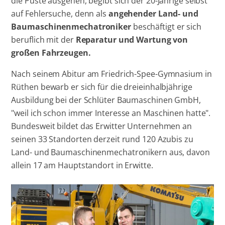
die Puste ausgehen, begibt sich der 20-Jährige selbst
auf Fehlersuche, denn als
angehender Land- und
Baumaschinenmechatroniker
beschäftigt er sich
beruflich mit der
Reparatur und Wartung von
großen Fahrzeugen.
Nach seinem Abitur am Friedrich-Spee-Gymnasium in
Rüthen bewarb er sich für die dreieinhalbjährige
Ausbildung bei der Schlüter Baumaschinen GmbH,
"weil ich schon immer Interesse an Maschinen hatte".
Bundesweit bildet das Erwitter Unternehmen an
seinen 33 Standorten derzeit rund 120 Azubis zu
Land- und Baumaschinenmechatronikern aus, davon
allein 17 am Hauptstandort in Erwitte.