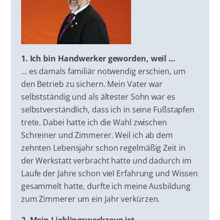
1. Ich bin Handwerker geworden, weil …
… es damals familiär notwendig erschien, um
den Betrieb zu sichern. Mein Vater war
selbstständig und als ältester Sohn war es
selbstverständlich, dass ich in seine Fußstapfen
trete. Dabei hatte ich die Wahl zwischen
Schreiner und Zimmerer. Weil ich ab dem
zehnten Lebensjahr schon regelmäßig Zeit in
der Werkstatt verbracht hatte und dadurch im
Laufe der Jahre schon viel Erfahrung und Wissen
gesammelt hatte, durfte ich meine Ausbildung
zum Zimmerer um ein Jahr verkürzen.
2. Mein Lieblingswerkzeug ist …