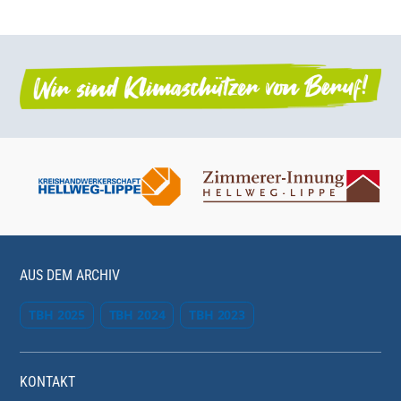
AUS DEM ARCHIV
TBH 2025
TBH 2024
TBH 2023
KONTAKT