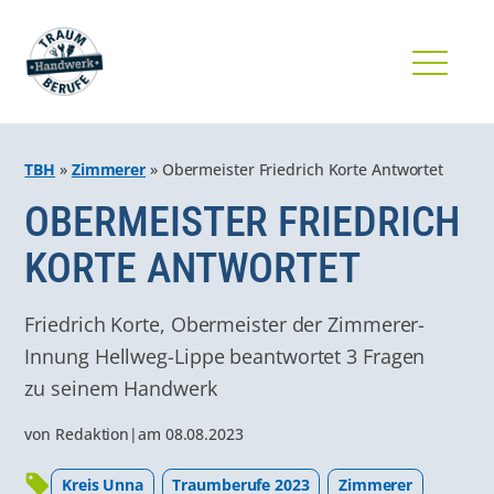
TBH
»
Zimmerer
»
Obermeister Friedrich Korte Antwortet
OBERMEISTER FRIEDRICH
KORTE ANTWORTET
Friedrich Korte, Obermeister der Zimmerer-
Innung Hellweg-Lippe beantwortet 3 Fragen
zu seinem Handwerk
von
Redaktion
|
am
08.08.2023
Kreis Unna
Traumberufe 2023
Zimmerer