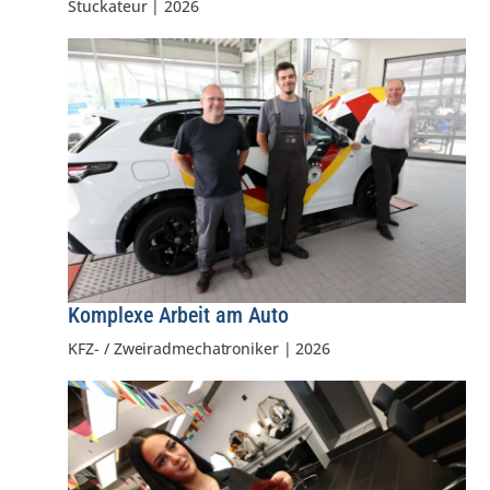
Stuckateur
|
2026
Komplexe Arbeit am Auto
KFZ- / Zweiradmechatroniker
|
2026