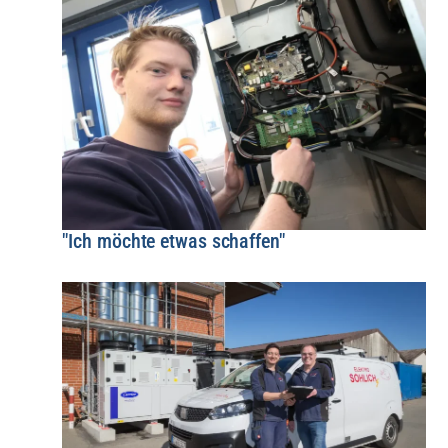
"Ich möchte etwas schaffen"