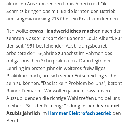
aktuellen Auszubildenden Louis Alberti und Ole
Schmitz bringen das mit. Beide lernten den Betrieb
am Langewanneweg 215 über ein Praktikum kennen.
"Ich wollte
etwas Handwerkliches machen
nach der
zehnten Klasse", erklärt der Bönener Louis Alberti. Für
den seit 1991 bestehenden Ausbildungsbetrieb
arbeitete der 16-Jährige zunächst im Rahmen des
obligatorischen Schulpraktikums. Dann legte der
Lehrling im ersten Jahr ein weiteres freiwilliges
Praktikum nach, um sich seiner Entscheidung sicher
sein zu können. "Das ist kein Problem bei uns", betont
Rainer Tiemann. "Wir wollen ja auch, dass unsere
Auszubildenden die richtige Wahl treffen und bei uns
bleiben." Seit der Firmengründung lernen
bis zu drei
Azubis jährlich
im
Hammer Elektrofachbetrieb
den
Beruf.