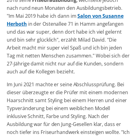
2018 seine
Friseurausbildung
, wechselte jedoch
nach rund neun Monaten den Ausbildungsbetrieb.
"Im Mai 2019 habe ich dann im
Salon von Susanne
Herboth
in der Ostenallee 71 in Hamm angefangen
und das war super, denn dort habe ich viel gelernt
und bin sehr glücklich", erzählt Milad David. "Die
Arbeit macht mir super viel Spaß und ich bin jeden
Tag mit netten Menschen zusammen." Wobei sich der
27-Jährige damit nicht nur auf die Kunden, sondern
auch auf die Kollegen bezieht.
Im Juni 2021 machte er seine Abschlussprüfung. Bei
dieser überzeugte er die Prüfer mit einem modernen
Haarschnitt samt Styling bei einem Herren und einer
Typveränderung bei einem weiblichen Modell
inklusive Schnitt, Farbe und Styling. Nach der
Ausbildung war für den Jung-Gesellen klar, dass er
noch tiefer ins Friseurhandwerk einsteigen wollte. "Ich