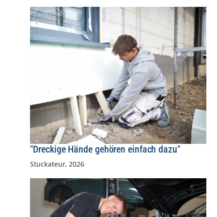
"Dreckige Hände gehören einfach dazu"
Stuckateur
,
2026