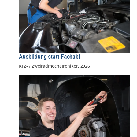
Ausbildung statt Fachabi
KFZ- / Zweiradmechatroniker
,
2026