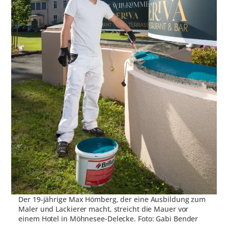
Der 19-jährige Max Hömberg, der eine Ausbildung zum
Maler und Lackierer macht, streicht die Mauer vor
einem Hotel in Möhnesee-Delecke. Foto: Gabi Bender