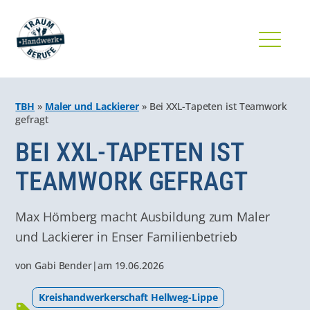
TBH
»
Maler und Lackierer
»
Bei XXL-Tapeten ist Teamwork
gefragt
BEI XXL-TAPETEN IST
TEAMWORK GEFRAGT
Max Hömberg macht Ausbildung zum Maler
und Lackierer in Enser Familienbetrieb
von
Gabi Bender
|
am
19.06.2026
Kreis­hand­werker­schaft Hellweg-Lippe