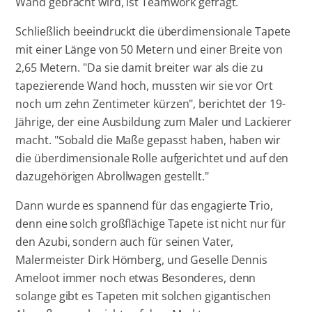
Wand gebracht wird, ist Teamwork gefragt.
Schließlich beeindruckt die überdimensionale Tapete
mit einer Länge von 50 Metern und einer Breite von
2,65 Metern. "Da sie damit breiter war als die zu
tapezierende Wand hoch, mussten wir sie vor Ort
noch um zehn Zentimeter kürzen", berichtet der 19-
Jährige, der eine Ausbildung zum Maler und Lackierer
macht. "Sobald die Maße gepasst haben, haben wir
die überdimensionale Rolle aufgerichtet und auf den
dazugehörigen Abrollwagen gestellt."
Dann wurde es spannend für das engagierte Trio,
denn eine solch großflächige Tapete ist nicht nur für
den Azubi, sondern auch für seinen Vater,
Malermeister Dirk Hömberg, und Geselle Dennis
Ameloot immer noch etwas Besonderes, denn
solange gibt es Tapeten mit solchen gigantischen