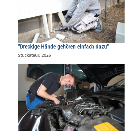
"Dreckige Hände gehören einfach dazu"
Stuckateur
,
2026