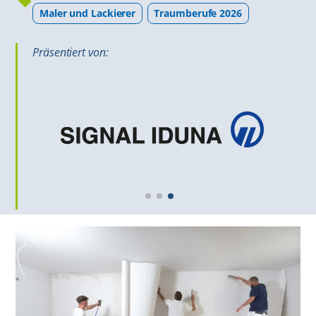
Maler und Lackierer
Traumberufe 2026
Präsentiert von: