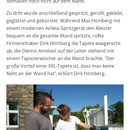
Abmaßen noch nicht auf dem Markt.
Zu dritt wurde anschließend gespritzt, gerollt, geklebt,
geglättet und gebürstet. Während Max Hömberg mit
einem modernen Airless-Spritzgerät den Kleister
bequem an die gesamte Wand spritzte, rollte
Firmeninhaber Dirk Hömberg die Tapete waagerecht
ab, die Dennis Ameloot auf der Leiter stehend mit
einem Tapezierwischer an die Wand brachte. "Der
große Vorteil einer XXL-Tapete ist, dass man keine
Naht an der Wand hat", erklärt Dirk Hömberg.