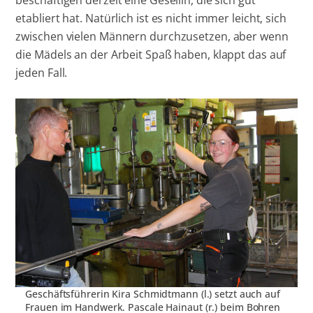
etabliert hat. Natürlich ist es nicht immer leicht, sich
zwischen vielen Männern durchzusetzen, aber wenn
die Mädels an der Arbeit Spaß haben, klappt das auf
jeden Fall.
Geschäftsführerin Kira Schmidtmann (l.) setzt auch auf
Frauen im Handwerk. Pascale Hainaut (r.) beim Bohren