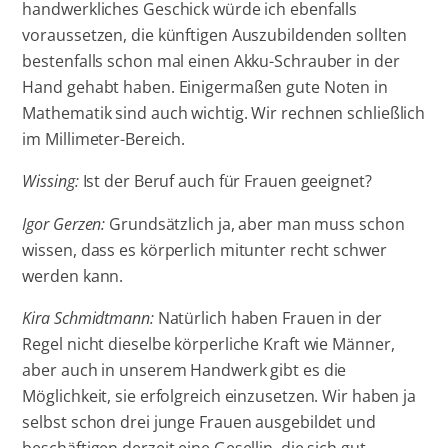
handwerkliches Geschick würde ich ebenfalls
voraussetzen, die künftigen Auszubildenden sollten
bestenfalls schon mal einen Akku-Schrauber in der
Hand gehabt haben. Einigermaßen gute Noten in
Mathematik sind auch wichtig. Wir rechnen schließlich
im Millimeter-Bereich.
Wissing:
Ist der Beruf auch für Frauen geeignet?
Igor Gerzen:
Grundsätzlich ja, aber man muss schon
wissen, dass es körperlich mitunter recht schwer
werden kann.
Kira Schmidtmann:
Natürlich haben Frauen in der
Regel nicht dieselbe körperliche Kraft wie Männer,
aber auch in unserem Handwerk gibt es die
Möglichkeit, sie erfolgreich einzusetzen. Wir haben ja
selbst schon drei junge Frauen ausgebildet und
beschäftigen derzeit eine Gesellin, die sich gut