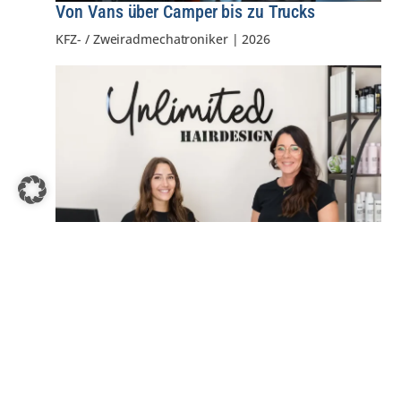
Von Vans über Camper bis zu Trucks
KFZ- / Zweiradmechatroniker
|
2026
Friseurberuf bietet attraktive Perspektiven
Friseur
|
2026