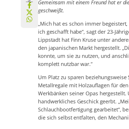
Gemeinsam mit einem Freund hat er die 
geschweißt.
„Mich hat es schon immer begeistert,
ich geschafft habe“, sagt der 23-Jähr
Lippstadt hat Finn Kruse unter ander
den japanischen Markt hergestellt. „
konnte, um sie zu nutzen, und ansch
komplett nutzbar war.“
Um Platz zu sparen beziehungsweise
Metallregale mit Holzauflagen für den
Werkbänken seiner Opas hergestellt. 
handwerkliches Geschick geerbt. „Mei
Schlauchbootfertigung gearbeitet“, ber
die sich selbst entfalten, den Mechan