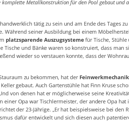
komplette Metallkonstruktion für den Pool gebaut und a
 handwerklich tätig zu sein und am Ende des Tages zu
ige. Während seiner Ausbildung bei einem Möbelherstel
em
platzsparende Auszugsysteme
für Tische, Stühle
Die Tische und Bänke waren so konstruiert, dass man s
ließend wieder so verstauen konnte, dass der Wohnr
 Stauraum zu bekommen, hat der
Feinwerkmechanik
 Keller gebaut. Auch Gartenstühle hat Finn Kruse sch
Und von denen hat er möglicherweise seine Kreativitä
n einer Opa war Tischlermeister, der andere Opa hat 
ichtet der 23-Jährige. „Er hat beispielsweise bei den 
ismus dafür entwickelt und sich diesen auch patentier