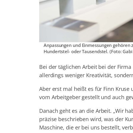
Anpassungen und Einmessungen gehören zum
Hundertstel- oder Tausendstel. (Foto: Gab
Bei der täglichen Arbeit bei der Firma 
allerdings weniger Kreativität, sonde
Aber erst mal heißt es für Finn Krus
vom Arbeitgeber gestellt und auch gew
Danach geht es an die Arbeit. „Wir h
präzise beschrieben wird, was der Ku
Maschine, die er bei uns bestellt, ve