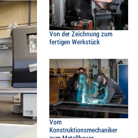
Von der Zeichnung zum
fertigen Werkstück
Vom
Konstruktionsmechaniker