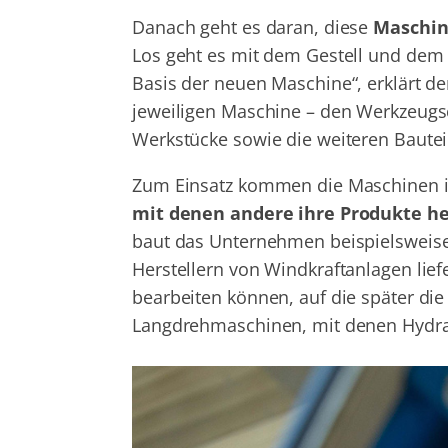
Danach geht es daran, diese
Maschin
Los geht es mit dem Gestell und dem
Basis der neuen Maschine“, erklärt d
jeweiligen Maschine – den Werkzeugsc
Werkstücke sowie die weiteren Bautei
Zum Einsatz kommen die Maschinen in
mit denen andere ihre Produkte he
baut das Unternehmen beispielsweis
Herstellern von Windkraftanlagen lief
bearbeiten können, auf die später die
Langdrehmaschinen, mit denen Hydrau