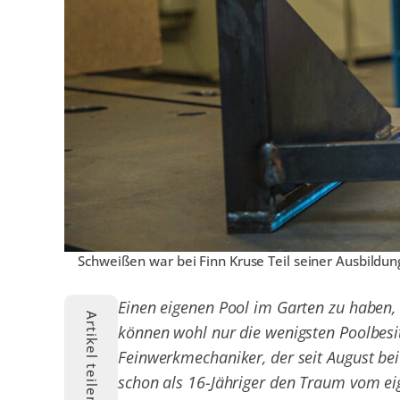
Schweißen war bei Finn Kruse Teil seiner Ausbildu
Einen eigenen Pool im Garten zu haben, 
Artikel teilen
können wohl nur die wenigsten Poolbesit
Feinwerkmechaniker, der seit August bei
schon als 16-Jähriger den Traum vom eig