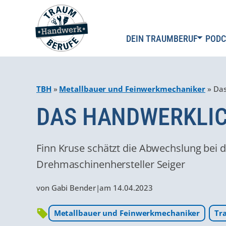
DEIN TRAUMBERUF
PODC
TBH
»
Metallbauer und Feinwerkmechaniker
»
Das
DAS HANDWERKLICH
Finn Kruse schätzt die Abwechslung bei 
Drehmaschinenhersteller Seiger
von
Gabi Bender
|
am
14.04.2023
Metallbauer und Feinwerkmechaniker
Tr