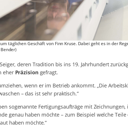
 täglichen Geschäft von Finn Kruse. Dabei geht es in der Reg
i Bender)
Seiger, deren Tradition bis ins 19. Jahrhundert zurückg
rn eher
Präzision
gefragt.
e umziehen, wenn er im Betrieb ankommt. „Die Arbeitsk
aschen – das ist sehr praktisch.“
aben sogenannte Fertigungsaufträge mit Zeichnungen,
nde genau haben möchte – zum Beispiel welche Teile 
rbaut haben möchte.“