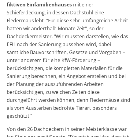
fiktiven Einfamilienhauses
mit einer
Schieferdeckung, in dessen Dachstuhl eine
Fledermaus lebt. "Für diese sehr umfangreiche Arbeit
hatten wir anderthalb Monate Zeit", so der
Dachdeckermeister. "Wir mussten darstellen, wie das
EFH nach der Sanierung aussehen wird, dabei
sämtliche Bauvorschriften, Gesetze und Vorgaben –
unter anderem für eine KfW-Förderung –
berücksichtigen, die kompletten Materialien für die
Sanierung berechnen, ein Angebot erstellen und bei
der Planung der auszuführenden Arbeiten
berücksichtigen, zu welchen Zeiten diese
durchgeführt werden können, denn Fledermäuse sind
als vom Aussterben bedrohte Tierart besonders
geschützt."
Von den 26 Dachdeckern in seiner Meisterklasse war
Jan Stein der zweitjüngste. "Für mich war klar, dass ich