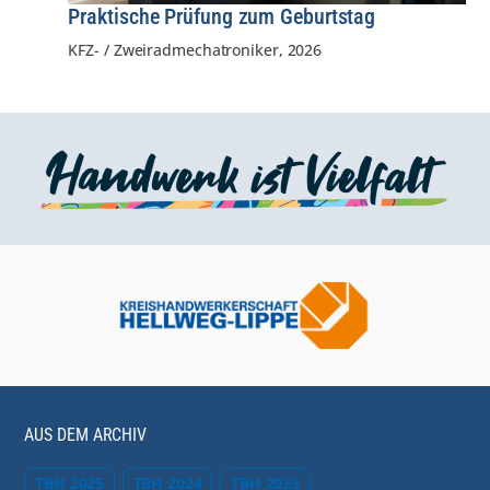
Praktische Prüfung zum Geburtstag
KFZ- / Zweiradmechatroniker
,
2026
AUS DEM ARCHIV
TBH 2025
TBH 2024
TBH 2023