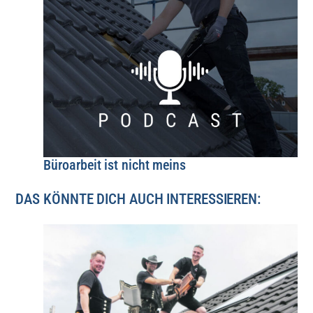
Büroarbeit ist nicht meins
DAS KÖNNTE DICH AUCH INTERESSIEREN: