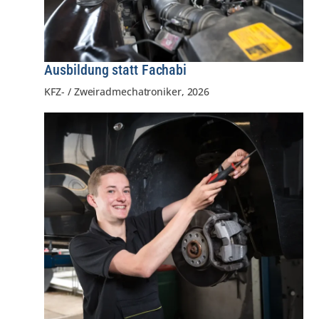
Ausbildung statt Fachabi
KFZ- / Zweiradmechatroniker
,
2026