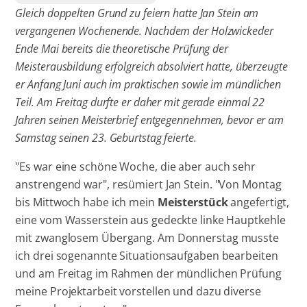
Gleich doppelten Grund zu feiern hatte Jan Stein am
vergangenen Wochenende. Nachdem der Holzwickeder
Ende Mai bereits die theoretische Prüfung der
Meisterausbildung erfolgreich absolviert hatte, überzeugte
er Anfang Juni auch im praktischen sowie im mündlichen
Teil. Am Freitag durfte er daher mit gerade einmal 22
Jahren seinen Meisterbrief entgegennehmen, bevor er am
Samstag seinen 23. Geburtstag feierte.
"Es war eine schöne Woche, die aber auch sehr
anstrengend war", resümiert Jan Stein. "Von Montag
bis Mittwoch habe ich mein
Meisterstück
angefertigt,
eine vom Wasserstein aus gedeckte linke Hauptkehle
mit zwanglosem Übergang. Am Donnerstag musste
ich drei sogenannte Situationsaufgaben bearbeiten
und am Freitag im Rahmen der mündlichen Prüfung
meine Projektarbeit vorstellen und dazu diverse