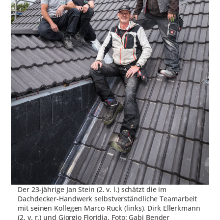
Der 23-jährige Jan Stein (2. v. l.) schätzt die im
Dachdecker-Handwerk selbstverständliche Teamarbeit
mit seinen Kollegen Marco Ruck (links), Dirk Ellerkmann
(2. v. r.) und Giorgio Floridia. Foto: Gabi Bender