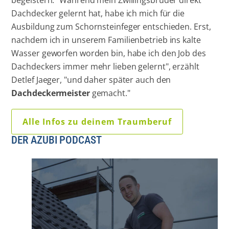
begeistern. "Während mein Zwillingsbruder direkt
Dachdecker gelernt hat, habe ich mich für die
Ausbildung zum Schornsteinfeger entschieden. Erst,
nachdem ich in unserem Familienbetrieb ins kalte
Wasser geworfen worden bin, habe ich den Job des
Dachdeckers immer mehr lieben gelernt", erzählt
Detlef Jaeger, "und daher später auch den
Dachdeckermeister
gemacht."
Alle Infos zu deinem Traumberuf
DER AZUBI PODCAST