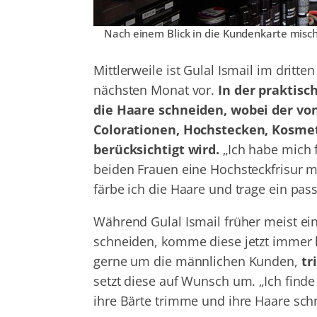
Nach einem Blick in die Kundenkarte mischt
Mittlerweile ist Gulal Ismail im dritt
nächsten Monat vor.
In der praktis
die Haare schneiden, wobei der vo
Colorationen, Hochstecken, Kosmet
berücksichtigt wird.
„Ich habe mich 
beiden Frauen eine Hochsteckfrisur m
färbe ich die Haare und trage ein pa
Während Gulal Ismail früher meist ein
schneiden, komme diese jetzt immer h
gerne um die männlichen Kunden,
tr
setzt diese auf Wunsch um. „Ich find
ihre Bärte trimme und ihre Haare schn