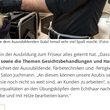
die dem Auszubildenden Gulal Ismail sehr viel Spaß macht. (Foto
in der Ausbildung zum Friseur alles gelernt hat. „Dass
 sowie die Themen Gesichtsbehandlungen und Ha
ichtet der Auszubildende. Färbetechniken und -fertigke
 Salon Juchmann. „An diesen können unsere Azubis se
ie noch nicht so weit sind, an Kunden zu arbeiten“, s
 Haarqualitäten an den Übungsköpfen dem Echthaar na
be und mit Hitze bearbeiten kann.“