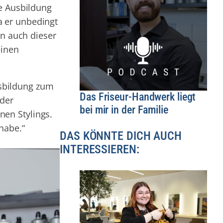
ne Ausbildung
a er unbedingt
nn auch dieser
einen
usbildung zum
Das Friseur-Handwerk liegt
 der
bei mir in der Familie
en Stylings.
habe.“
DAS KÖNNTE DICH AUCH
INTERESSIEREN: