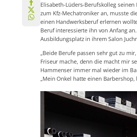
Elisabeth-Lüders-Berufskolleg seinen
zum Kfz-Mechatroniker an, musste di
einen Handwerksberuf erlernen wollte,
Beruf interessierte ihn von Anfang an
Ausbildungsplatz in ihrem Salon Juc
„Beide Berufe passen sehr gut zu mir, 
Friseur mache, denn die macht mir seh
Hammenser immer mal wieder im Barbe
„Mein Onkel hatte einen Barbershop, 