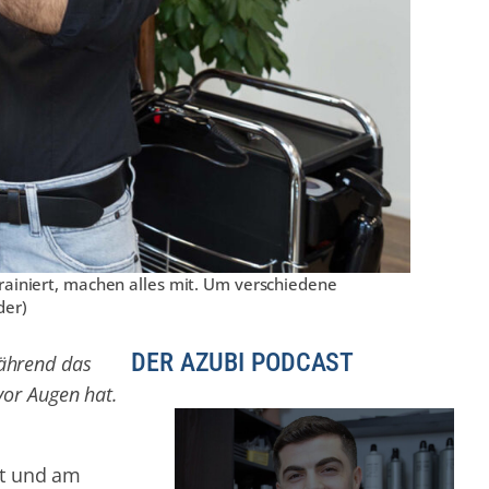
rainiert, machen alles mit. Um verschiedene
der)
DER AZUBI PODCAST
während das
vor Augen hat.
nt und am