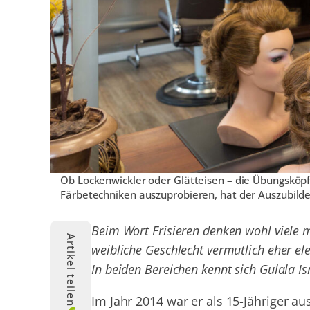
Ob Lockenwickler oder Glätteisen – die Übungsköpfe
Färbetechniken auszuprobieren, hat der Auszubilden
Beim Wort Frisieren denken wohl viele 
Artikel teilen
weibliche Geschlecht vermutlich eher el
In beiden Bereichen kennt sich Gulala Is
Im Jahr 2014 war er als 15-Jähriger 