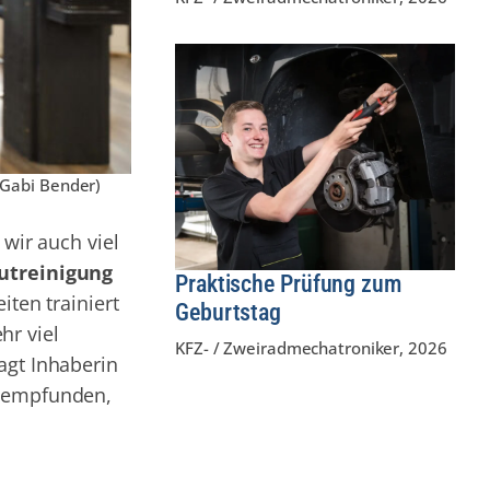
: Gabi Bender)
 wir auch viel
utreinigung
Praktische Prüfung zum
iten trainiert
Geburtstag
hr viel
KFZ- / Zweiradmechatroniker
,
2026
agt Inhaberin
chempfunden,