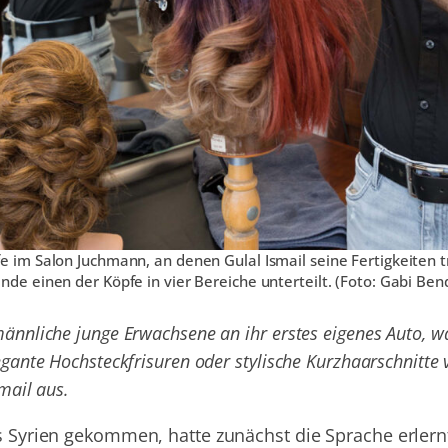
 im Salon Juchmann, an denen Gulal Ismail seine Fertigkeiten t
de einen der Köpfe in vier Bereiche unterteilt. (Foto: Gabi Ben
männliche junge Erwachsene an ihr erstes eigenes Auto, 
egante Hochsteckfrisuren oder stylische Kurzhaarschnitte 
mail aus.
aus Syrien gekommen, hatte zunächst die Sprache erler