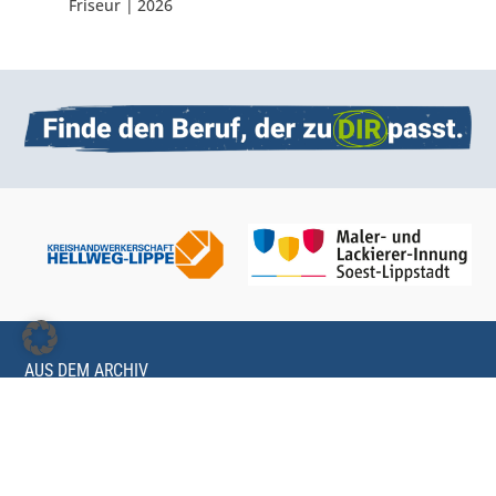
Friseur
|
2026
AUS DEM ARCHIV
TBH 2025
TBH 2024
TBH 2023