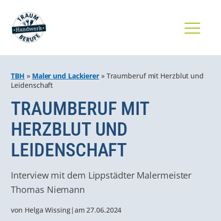
TBH
»
Maler und Lackierer
»
Traumberuf mit Herzblut und
Leidenschaft
TRAUMBERUF MIT
HERZBLUT UND
LEIDENSCHAFT
Interview mit dem Lippstädter Malermeister
Thomas Niemann
von
Helga Wissing
|
am
27.06.2024