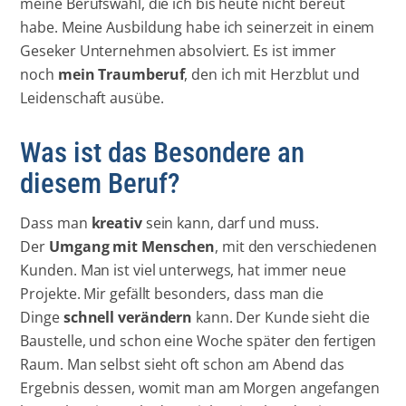
meine Berufswahl, die ich bis heute nicht bereut
habe. Meine Ausbildung habe ich seinerzeit in einem
Geseker Unternehmen absolviert. Es ist immer
noch
mein Traumberuf
, den ich mit Herzblut und
Leidenschaft ausübe.
Was ist das Besondere an
diesem Beruf?
Dass man
kreativ
sein kann, darf und muss.
Der
Umgang mit Menschen
, mit den verschiedenen
Kunden. Man ist viel unterwegs, hat immer neue
Projekte. Mir gefällt besonders, dass man die
Dinge
schnell verändern
kann. Der Kunde sieht die
Baustelle, und schon eine Woche später den fertigen
Raum. Man selbst sieht oft schon am Abend das
Ergebnis dessen, womit man am Morgen angefangen