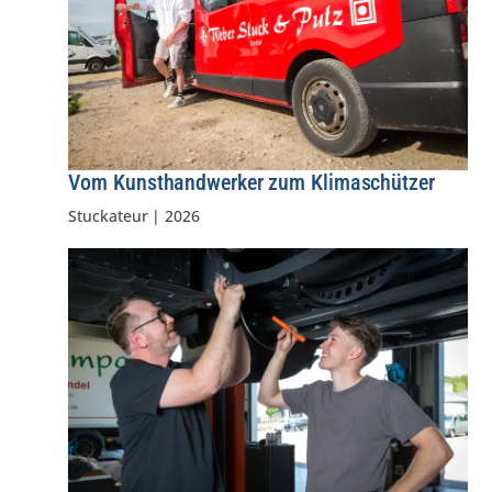
Vom Kunsthandwerker zum Klimaschützer
Stuckateur
|
2026