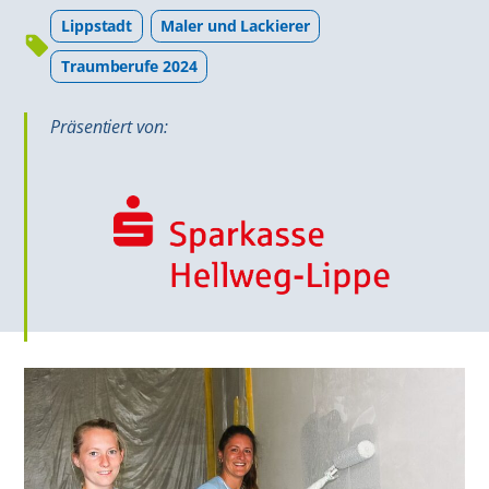
Lippstadt
Maler und Lackierer
Traumberufe 2024
Präsentiert von: