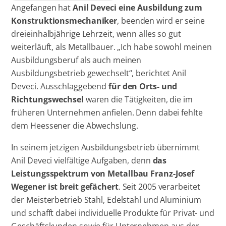
Angefangen hat
Anil Deveci eine Ausbildung zum
Konstruktionsmechaniker
, beenden wird er seine
dreieinhalbjährige Lehrzeit, wenn alles so gut
weiterläuft, als Metallbauer. „Ich habe sowohl meinen
Ausbildungsberuf als auch meinen
Ausbildungsbetrieb gewechselt“, berichtet Anil
Deveci. Ausschlaggebend
für den Orts- und
Richtungswechsel
waren die Tätigkeiten, die im
früheren Unternehmen anfielen. Denn dabei fehlte
dem Heessener die Abwechslung.
In seinem jetzigen Ausbildungsbetrieb übernimmt
Anil Deveci vielfältige Aufgaben, denn
das
Leistungsspektrum von Metallbau Franz-Josef
Wegener ist breit gefächert
. Seit 2005 verarbeitet
der Meisterbetrieb Stahl, Edelstahl und Aluminium
und schafft dabei individuelle Produkte für Privat- und
Geschäftskunden sowie für Unternehmen aus der