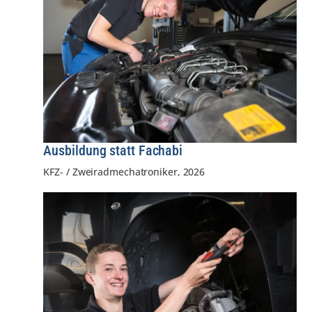
Ausbildung statt Fachabi
KFZ- / Zweiradmechatroniker
,
2026