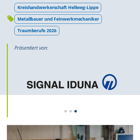
Kreis­hand­werker­schaft Hellweg-Lippe
Metallbauer und Feinwerkmechaniker
Traumberufe 2026
Präsentiert von: