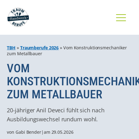
TBH
»
Traumberufe 2026
»
Vom Konstruktionsmechaniker
zum Metallbauer
VOM
KONSTRUKTIONSMECHANI
ZUM METALLBAUER
20-jähriger Anil Deveci fühlt sich nach
Ausbildungswechsel rundum wohl.
von
Gabi Bender
|
am
29.05.2026