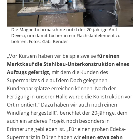
Die Magnetbohrmaschine nutzt der 20-jährige Anil
Deveci, um damit Löcher in ein Flachstahlelement zu
bohren. Fotos: Gabi Bender
„Vor Kurzem haben wir beispielsweise
für einen
Marktkauf die Stahlbau-Unterkonstruktion eines
Aufzugs gefertigt
, mit dem die Kunden des
Supermarktes die auf dem Dach gelegenen
Kundenparkplätze erreichen können. Nach der
Fertigung in unserer Halle wurde die Konstruktion vor
Ort montiert.“ Dazu haben wir auch noch einen
Windfang hergestellt“, berichtet der 20-Jährige, dem
auch ein anderes Projekt noch besonders in
Erinnerung geblieben ist. „Für einen großen Edeka-
Supermarkt in Düren haben wir
einen etwa zehn