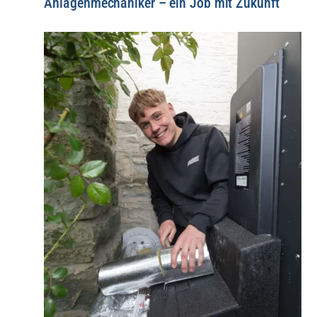
Anlagenmechaniker – ein Job mit Zukunft