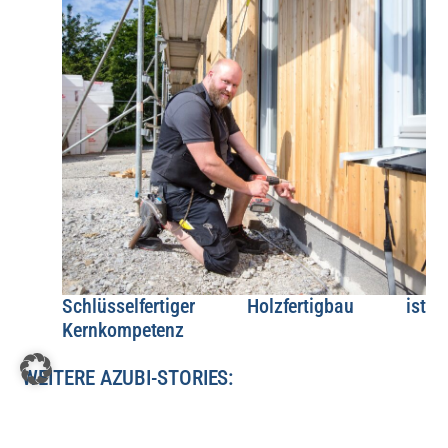
Schlüsselfertiger Holzfertigbau ist
Kernkompetenz
WEITERE AZUBI-STORIES: