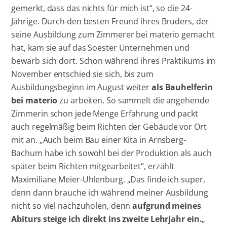
gemerkt, dass das nichts für mich ist“, so die 24-
Jährige. Durch den besten Freund ihres Bruders, der
seine Ausbildung zum Zimmerer bei materio gemacht
hat, kam sie auf das Soester Unternehmen und
bewarb sich dort. Schon während ihres Praktikums im
November entschied sie sich, bis zum
Ausbildungsbeginn im August weiter
als Bauhelferin
bei materio
zu arbeiten. So sammelt die angehende
Zimmerin schon jede Menge Erfahrung und packt
auch regelmäßig beim Richten der Gebäude vor Ort
mit an. „Auch beim Bau einer Kita in Arnsberg-
Bachum habe ich sowohl bei der Produktion als auch
später beim Richten mitgearbeitet“, erzählt
Maximiliane Meier-Uhlenburg. „Das finde ich super,
denn dann brauche ich während meiner Ausbildung
nicht so viel nachzuholen, denn
aufgrund meines
Abiturs steige ich direkt ins zweite Lehrjahr ein.
„