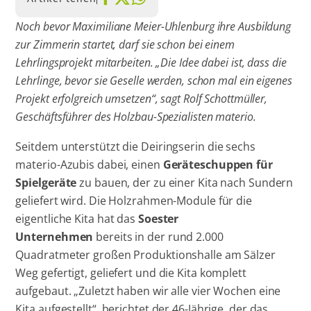
Noch bevor Maximiliane Meier-Uhlenburg ihre Ausbildung
zur Zimmerin startet, darf sie schon bei einem
Lehrlingsprojekt mitarbeiten. „Die Idee dabei ist, dass die
Lehrlinge, bevor sie Geselle werden, schon mal ein eigenes
Projekt erfolgreich umsetzen“, sagt Rolf Schottmüller,
Geschäftsführer des Holzbau-Spezialisten materio.
Seitdem unterstützt die Deiringserin die sechs
materio-Azubis dabei, einen
Geräteschuppen für
Spielgeräte
zu bauen, der zu einer Kita nach Sundern
geliefert wird. Die Holzrahmen-Module für die
eigentliche Kita hat das
Soester
Unternehmen
bereits in der rund 2.000
Quadratmeter großen Produktionshalle am Sälzer
Weg gefertigt, geliefert und die Kita komplett
aufgebaut. „Zuletzt haben wir alle vier Wochen eine
Kita aufgestellt“, berichtet der 46-Jährige, der das