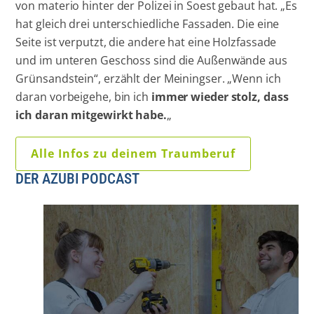
von materio hinter der Polizei in Soest gebaut hat. „Es
hat gleich drei unterschiedliche Fassaden. Die eine
Seite ist verputzt, die andere hat eine Holzfassade
und im unteren Geschoss sind die Außenwände aus
Grünsandstein“, erzählt der Meiningser. „Wenn ich
daran vorbeigehe, bin ich
immer wieder stolz, dass
ich daran mitgewirkt habe.
„
Alle Infos zu deinem Traumberuf
DER AZUBI PODCAST