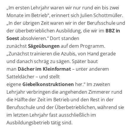
„Im ersten Lehrjahr waren wir nur rund ein bis zwei
Monate im Betrieb“, erinnert sich Julien Schottmüller.
„In der übrigen Zeit waren wir in der Berufsschule und
der überbetrieblichen Ausbildung, die wir im
BBZ in
Soest
absolvieren.“ Dort standen
zunächst
Sägeübungen
auf dem Programm.
„Zunächst trainieren die Azubis, von Hand gerade
und danach schräg zu sägen. Später baut
man
Dächer im Kleinformat
– unter anderem
Satteldächer – und stellt
eigene
Giebelkonstruktionen
her.“ Im zweiten
Lehrjahr verbringen die angehenden Zimmerer rund
die Hälfte der Zeit im Betrieb und den Rest in der
Berufsschule und der Überbetrieblichen, während sie
im letzten Lehrjahr fast ausschließlich im
Ausbildungsbetrieb tätig sind.