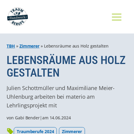
TBH
»
Zimmerer
»
Lebensräume aus Holz gestalten
LEBENSRÄUME AUS HOLZ
GESTALTEN
Julien Schottmüller und Maximiliane Meier-
Uhlenburg arbeiten bei materio am
Lehrlingsprojekt mit
von
Gabi Bender
|
am
14.06.2024
Traumberufe 2024
Zimmerer