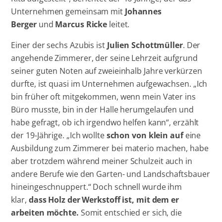
Unternehmen gemeinsam mit
Johannes
Berger
und
Marcus Ricke
leitet.
Einer der sechs Azubis ist
Julien Schottmüller
. Der
angehende Zimmerer, der seine Lehrzeit aufgrund
seiner guten Noten auf zweieinhalb Jahre verkürzen
durfte, ist quasi im Unternehmen aufgewachsen. „Ich
bin früher oft mitgekommen, wenn mein Vater ins
Büro musste, bin in der Halle herumgelaufen und
habe gefragt, ob ich irgendwo helfen kann“, erzählt
der 19-Jährige. „Ich wollte
schon von klein auf
eine
Ausbildung zum Zimmerer bei materio machen, habe
aber trotzdem während meiner Schulzeit auch in
andere Berufe wie den Garten- und Landschaftsbauer
hineingeschnuppert.“ Doch schnell wurde ihm
klar,
dass Holz der Werkstoff ist, mit dem er
arbeiten möchte.
Somit entschied er sich, die