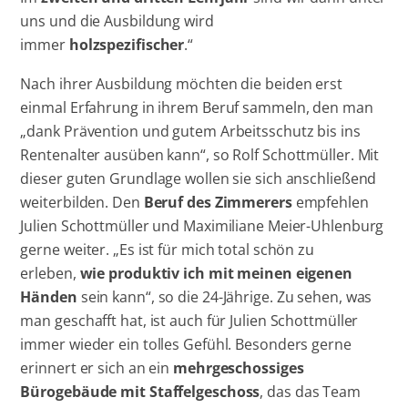
uns und die Ausbildung wird
immer
holzspezifischer
.“
Nach ihrer Ausbildung möchten die beiden erst
einmal Erfahrung in ihrem Beruf sammeln, den man
„dank Prävention und gutem Arbeitsschutz bis ins
Rentenalter ausüben kann“, so Rolf Schottmüller. Mit
dieser guten Grundlage wollen sie sich anschließend
weiterbilden. Den
Beruf des Zimmerers
empfehlen
Julien Schottmüller und Maximiliane Meier-Uhlenburg
gerne weiter. „Es ist für mich total schön zu
erleben,
wie produktiv ich mit meinen eigenen
Händen
sein kann“, so die 24-Jährige. Zu sehen, was
man geschafft hat, ist auch für Julien Schottmüller
immer wieder ein tolles Gefühl. Besonders gerne
erinnert er sich an ein
mehrgeschossiges
Bürogebäude mit Staffelgeschoss
, das das Team