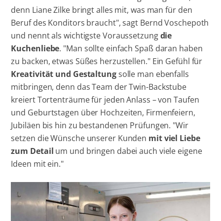
denn Liane Zilke bringt alles mit, was man für den
Beruf des Konditors braucht", sagt Bernd Voschepoth
und nennt als wichtigste Voraussetzung
die
Kuchenliebe
. "Man sollte einfach Spaß daran haben
zu backen, etwas Süßes herzustellen." Ein Gefühl für
Kreativität und Gestaltung
solle man ebenfalls
mitbringen, denn das Team der Twin-Backstube
kreiert Tortenträume für jeden Anlass – von Taufen
und Geburtstagen über Hochzeiten, Firmenfeiern,
Jubiläen bis hin zu bestandenen Prüfungen. "Wir
setzen die Wünsche unserer Kunden
mit viel Liebe
zum Detail
um und bringen dabei auch viele eigene
Ideen mit ein."