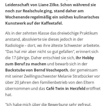
Leidenschaft von Liane Zilke. Schon während sie
noch zur Realschule ging, stand daher am
Wochenende regelmäßig ein solches kulinarisches
Kunstwerk auf der Kaffeetafel.
Als in der zehnten Klasse das dreiwöchige Praktikum
anstand, absolvierte sie dieses jedoch in der
Radiologie – dort, wo ihre älteste Schwester arbeitete.
"Das hat mir aber nicht so gut gefallen", erinnert sich
die 17-Jährige. Daher entschied sie sich,
ihr Hobby
zum Beruf zu machen
und bewarb sich in der
Backstube von Bernd Voschepoth
, der gemeinsam
mit seiner Zwillingsschwester Melanie Stratbücker vor
über 20 Jahren den Familienbetrieb von den Eltern
übernommen und das
Café Twin in Herzfeld
eröffnet
hat.
"Ich habe mich über die Bewerbung sehr gefreut,