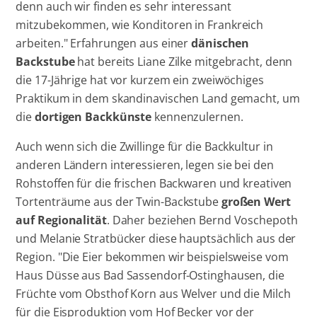
denn auch wir finden es sehr interessant
mitzubekommen, wie Konditoren in Frankreich
arbeiten." Erfahrungen aus einer
dänischen
Backstube
hat bereits Liane Zilke mitgebracht, denn
die 17-Jährige hat vor kurzem ein zweiwöchiges
Praktikum in dem skandinavischen Land gemacht, um
die
dortigen Backkünste
kennenzulernen.
Auch wenn sich die Zwillinge für die Backkultur in
anderen Ländern interessieren, legen sie bei den
Rohstoffen für die frischen Backwaren und kreativen
Tortenträume aus der Twin-Backstube
großen Wert
auf Regionalität
. Daher beziehen Bernd Voschepoth
und Melanie Stratbücker diese hauptsächlich aus der
Region. "Die Eier bekommen wir beispielsweise vom
Haus Düsse aus Bad Sassendorf-Ostinghausen, die
Früchte vom Obsthof Korn aus Welver und die Milch
für die Eisproduktion vom Hof Becker vor der