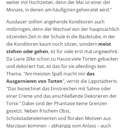
weiter mit Hochzeiten, denn der Mai ist einer der
Monate, in denen am häufigsten geheiratet wird."
Ausdauer sollten angehende Konditoren auch
mitbringen, denn der Wechsel von der hauptsächlich
sitzenden Zeit in der Schule in die Backstube, in der
die Konditoren kaum noch sitzen, sondern
meist
stehen oder gehen
, ist für viele erst mal ungewohnt.
Da Liane Zilke schon zu Hause viele Torten gebacken
und dekoriert hat, ist das für sie allerdings kein
Thema. "Am meisten Spaß macht mir
das
Ausgarnieren von Torten
", verrät die Lippstädterin.
"Das bezeichnet das Einstreichen mit Sahne oder
einer Creme und das anschließende Dekorieren der
Torte." Dabei sind der Phantasie keine Grenzen
gesetzt. Neben frischem Obst,
Schokoladenelementen und floralen Motiven aus
Marzipan kommen – abhängig vom Anlass – auch