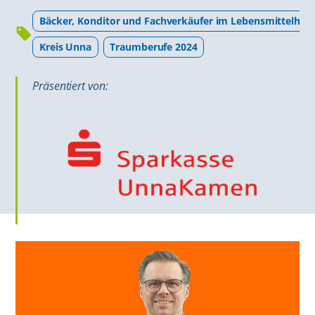
Bäcker, Konditor und Fachverkäufer im Lebensmittelha
Kreis Unna
Traumberufe 2024
Präsentiert von: