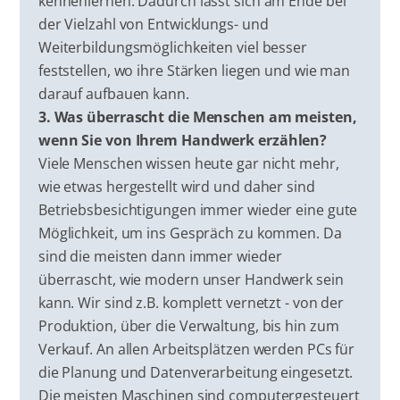
kennenlernen. Dadurch lässt sich am Ende bei
der Vielzahl von Entwicklungs- und
Weiterbildungsmöglichkeiten viel besser
feststellen, wo ihre Stärken liegen und wie man
darauf aufbauen kann.
3. Was überrascht die Menschen am meisten,
wenn Sie von Ihrem Handwerk erzählen?
Viele Menschen wissen heute gar nicht mehr,
wie etwas hergestellt wird und daher sind
Betriebsbesichtigungen immer wieder eine gute
Möglichkeit, um ins Gespräch zu kommen. Da
sind die meisten dann immer wieder
überrascht, wie modern unser Handwerk sein
kann. Wir sind z.B. komplett vernetzt - von der
Produktion, über die Verwaltung, bis hin zum
Verkauf. An allen Arbeitsplätzen werden PCs für
die Planung und Datenverarbeitung eingesetzt.
Die meisten Maschinen sind computergesteuert