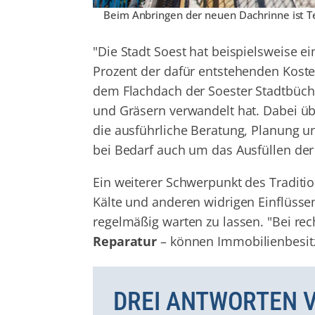
Beim Anbringen der neuen Dachrinne ist T
"Die Stadt Soest hat beispielsweise 
Prozent der dafür entstehenden Koste
dem Flachdach der Soester Stadtbüch
und Gräsern verwandelt hat. Dabei üb
die ausführliche Beratung, Planung u
bei Bedarf auch um das Ausfüllen der
Ein weiterer Schwerpunkt des Tradit
Kälte und anderen widrigen Einflüsse
regelmäßig warten zu lassen. "Bei r
Reparatur
– können Immobilienbesitz
DREI ANTWORTEN V