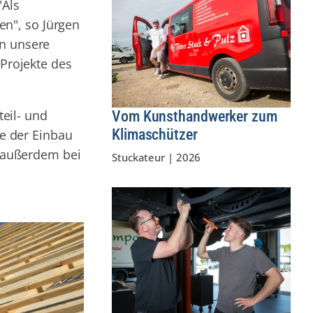
"Als
en", so Jürgen
en unsere
 Projekte des
eil- und
Vom Kunsthandwerker zum
Klimaschützer
e der Einbau
, außerdem bei
Stuckateur
|
2026