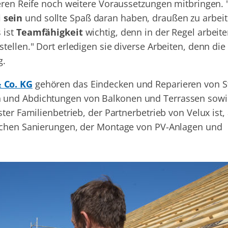
eren Reife noch weitere Voraussetzungen mitbringen. 
 sein
und sollte Spaß daran haben, draußen zu arbeit
 ist
Teamfähigkeit
wichtig, denn in der Regel arbeit
tellen." Dort erledigen sie diverse Arbeiten, denn die
g.
 Co. KG
gehören das Eindecken und Reparieren von St
 und Abdichtungen von Balkonen und Terrassen sowi
ster Familienbetrieb, der Partnerbetrieb von Velux ist
ischen Sanierungen, der Montage von PV-Anlagen und