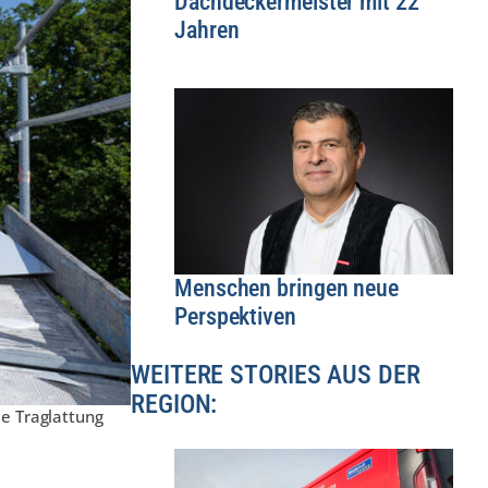
Dachdeckermeister mit 22
Jahren
Menschen bringen neue
Perspektiven
WEITERE STORIES AUS DER
REGION:
e Traglattung