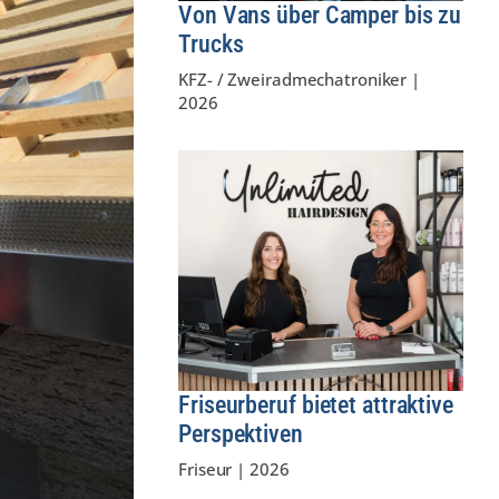
Von Vans über Camper bis zu
Trucks
KFZ- / Zweiradmechatroniker
|
2026
Friseurberuf bietet attraktive
Perspektiven
Friseur
|
2026