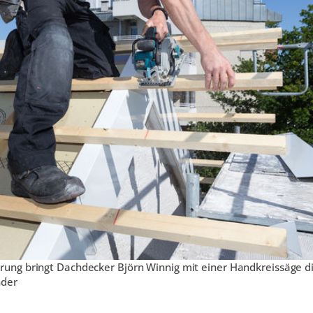
ung bringt Dachdecker Björn Winnig mit einer Handkreissäge di
nder