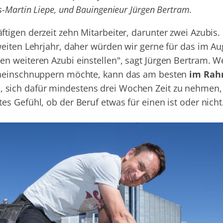
-Martin Liepe, und Bauingenieur Jürgen Bertram.
igen derzeit zehn Mitarbeiter, darunter zwei Azubis. 
weiten Lehrjahr, daher würden wir gerne für das im Au
n weiteren Azubi einstellen", sagt Jürgen Bertram. W
hineinschnuppern möchte, kann das am besten
im Rah
 sich dafür mindestens drei Wochen Zeit zu nehmen,
s Gefühl, ob der Beruf etwas für einen ist oder nicht