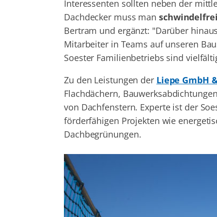
Interessenten sollten neben der mittl
Dachdecker muss man
schwindelfrei
Bertram und ergänzt: "Darüber hinaus
Mitarbeiter in Teams auf unseren Baus
Soester Familienbetriebs sind vielfälti
Zu den Leistungen der
Liepe GmbH &
Flachdächern, Bauwerksabdichtungen
von Dachfenstern. Experte ist der Soe
förderfähigen Projekten wie energet
Dachbegrünungen.