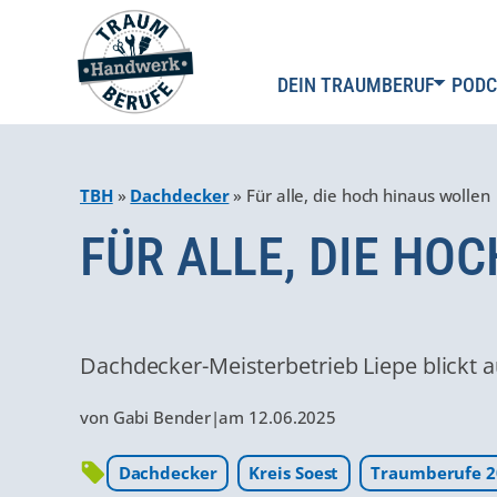
DEIN TRAUMBERUF
PODC
TBH
»
Dachdecker
»
Für alle, die hoch hinaus wollen
FÜR ALLE, DIE HO
Dachdecker-Meisterbetrieb Liepe blickt au
von
Gabi Bender
|
am
12.06.2025
Dachdecker
Kreis Soest
Traumberufe 2