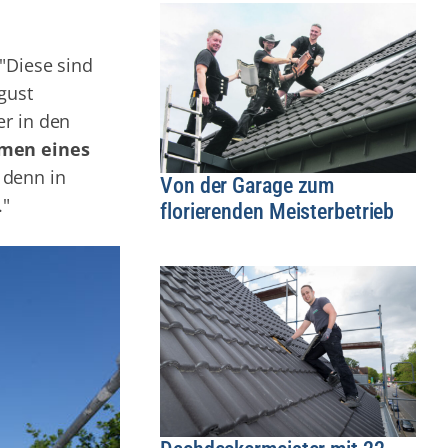
"Diese sind
gust
er in den
men eines
 denn in
Von der Garage zum
."
florierenden Meisterbetrieb