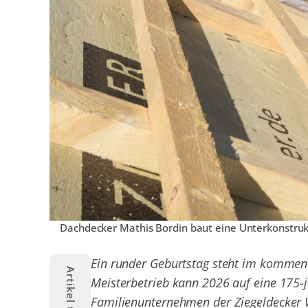
Dachdecker Mathis Bordin baut eine Unterkonstrukt
Ein runder Geburtstag steht im kommen
Artikel teilen
Meisterbetrieb kann 2026 auf eine 175-j
Familienunternehmen der Ziegeldecker W