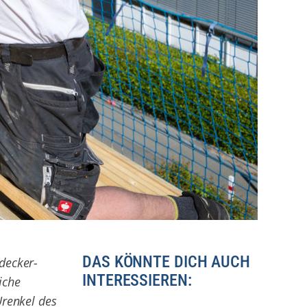
DAS KÖNNTE DICH AUCH
decker-
INTERESSIEREN:
iche
Urenkel des