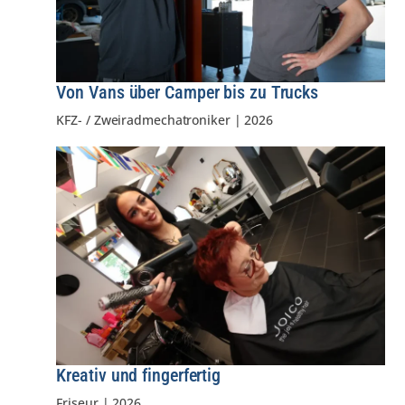
Von Vans über Camper bis zu Trucks
KFZ- / Zweiradmechatroniker
|
2026
Kreativ und fingerfertig
Friseur
|
2026