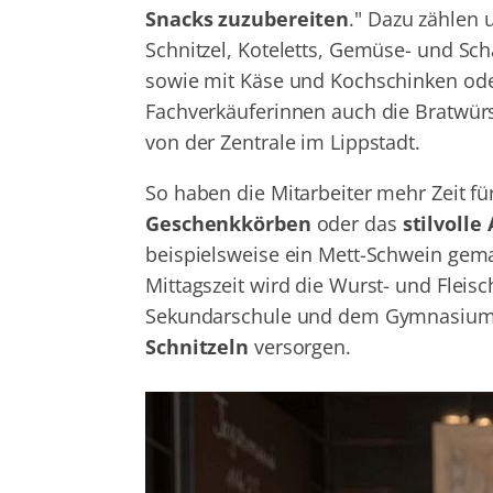
Snacks zuzubereiten
." Dazu zählen 
Schnitzel, Koteletts, Gemüse- und Sch
sowie mit Käse und Kochschinken ode
Fachverkäuferinnen auch die Bratwürs
von der Zentrale im Lippstadt.
So haben die Mitarbeiter mehr Zeit fü
Geschenkkörben
oder das
stilvolle
beispielsweise ein Mett-Schwein gemac
Mittagszeit wird die Wurst- und Flei
Sekundarschule und dem Gymnasium b
Schnitzeln
versorgen.