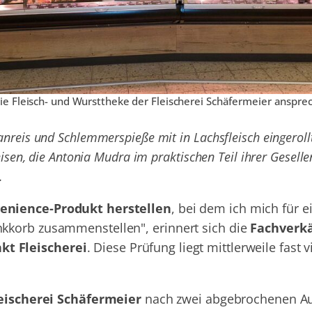
ie Fleisch- und Wursttheke der Fleischerei Schäfermeier anspre
nreis und Schlemmerspieße mit in Lachsfleisch eingerol
eisen, die Antonia Mudra im praktischen Teil ihrer Gesell
.
enience-Produkt herstellen
, bei dem ich mich für 
kkorb zusammenstellen", erinnert sich die
Fachverkä
t Fleischerei
. Diese Prüfung liegt mittlerweile fast v
eischerei Schäfermeier
nach zwei abgebrochenen A