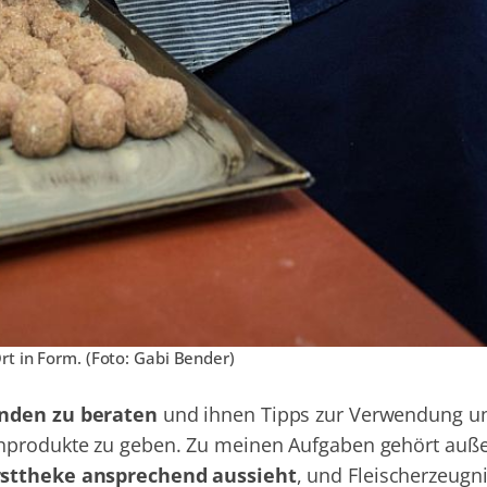
rt in Form. (Foto: Gabi Bender)
unden zu beraten
und ihnen Tipps zur Verwendung u
chprodukte zu geben. Zu meinen Aufgaben gehört auß
rsttheke ansprechend aussieht
, und Fleischerzeugn