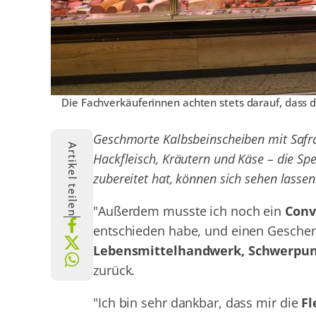
Die Fachverkäuferinnen achten stets darauf, dass d
Geschmorte Kalbsbeinscheiben mit Safra
Artikel teilen
Hackfleisch, Kräutern und Käse – die Sp
zubereitet hat, können sich sehen lassen
"Außerdem musste ich noch ein
Conv
entschieden habe, und einen Geschen
Lebensmittelhandwerk, Schwerpunk
zurück.
"Ich bin sehr dankbar, dass mir die
Fl