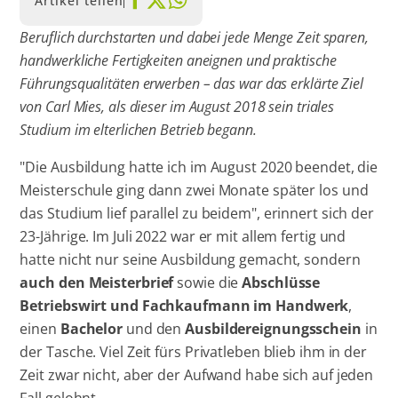
Artikel teilen
Beruflich durchstarten und dabei jede Menge Zeit sparen,
handwerkliche Fertigkeiten aneignen und praktische
Führungsqualitäten erwerben – das war das erklärte Ziel
von Carl Mies, als dieser im August 2018 sein triales
Studium im elterlichen Betrieb begann.
"Die Ausbildung hatte ich im August 2020 beendet, die
Meisterschule ging dann zwei Monate später los und
das Studium lief parallel zu beidem", erinnert sich der
23-Jährige. Im Juli 2022 war er mit allem fertig und
hatte nicht nur seine Ausbildung gemacht, sondern
auch den Meisterbrief
sowie die
Abschlüsse
Betriebswirt und Fachkaufmann im Handwerk
,
einen
Bachelor
und den
Ausbildereignungsschein
in
der Tasche. Viel Zeit fürs Privatleben blieb ihm in der
Zeit zwar nicht, aber der Aufwand habe sich auf jeden
Fall gelohnt.