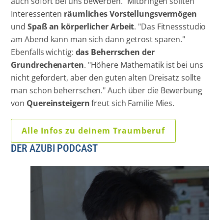
auch sofort bei uns bewerben." Mitbringen sollten
Interessenten
räumliches Vorstellungsvermögen
und
Spaß an körperlicher Arbeit
. "Das Fitnessstudio
am Abend kann man sich dann getrost sparen."
Ebenfalls wichtig:
das Beherrschen der
Grundrechenarten
. "Höhere Mathematik ist bei uns
nicht gefordert, aber den guten alten Dreisatz sollte
man schon beherrschen." Auch über die Bewerbung
von
Quereinsteigern
freut sich Familie Mies.
Alle Infos zu deinem Traumberuf
DER AZUBI PODCAST