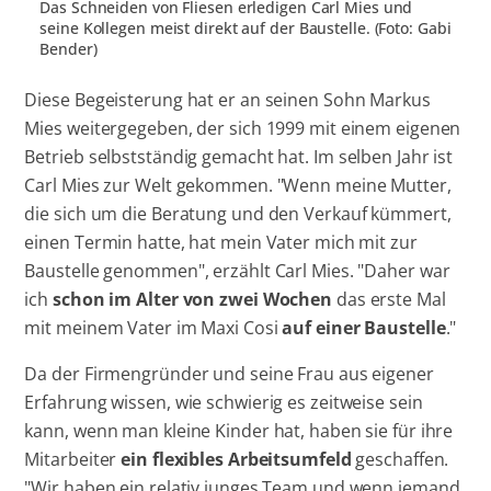
Das Schneiden von Fliesen erledigen Carl Mies und
seine Kollegen meist direkt auf der Baustelle. (Foto: Gabi
Bender)
Diese Begeisterung hat er an seinen Sohn Markus
Mies weitergegeben, der sich 1999 mit einem eigenen
Betrieb selbstständig gemacht hat. Im selben Jahr ist
Carl Mies zur Welt gekommen. "Wenn meine Mutter,
die sich um die Beratung und den Verkauf kümmert,
einen Termin hatte, hat mein Vater mich mit zur
Baustelle genommen", erzählt Carl Mies. "Daher war
ich
schon im Alter von zwei Wochen
das erste Mal
mit meinem Vater im Maxi Cosi
auf einer Baustelle
."
Da der Firmengründer und seine Frau aus eigener
Erfahrung wissen, wie schwierig es zeitweise sein
kann, wenn man kleine Kinder hat, haben sie für ihre
Mitarbeiter
ein flexibles Arbeitsumfeld
geschaffen.
"Wir haben ein relativ junges Team und wenn jemand