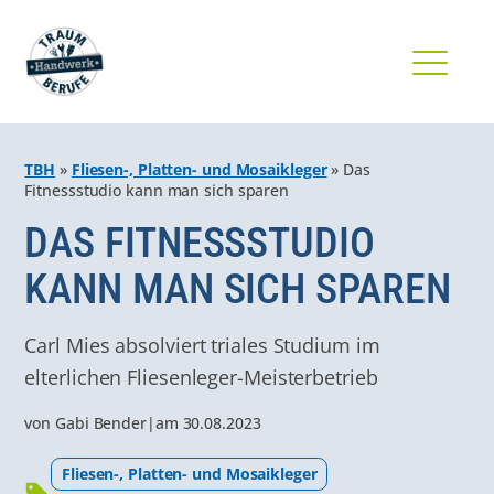
TBH
»
Fliesen-, Platten- und Mosaikleger
»
Das
Fitnessstudio kann man sich sparen
DAS FITNESSSTUDIO
KANN MAN SICH SPAREN
Carl Mies absolviert triales Studium im
elterlichen Fliesenleger-Meisterbetrieb
von
Gabi Bender
|
am
30.08.2023
Fliesen-, Platten- und Mosaikleger