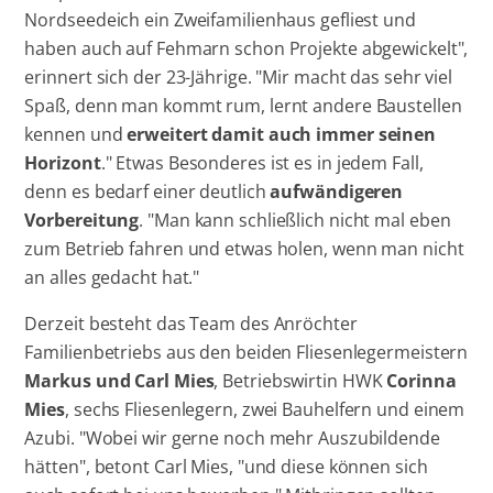
Nordseedeich ein Zweifamilienhaus gefliest und
haben auch auf Fehmarn schon Projekte abgewickelt",
erinnert sich der 23-Jährige. "Mir macht das sehr viel
Spaß, denn man kommt rum, lernt andere Baustellen
kennen und
erweitert damit auch immer seinen
Horizont
." Etwas Besonderes ist es in jedem Fall,
denn es bedarf einer deutlich
aufwändigeren
Vorbereitung
. "Man kann schließlich nicht mal eben
zum Betrieb fahren und etwas holen, wenn man nicht
an alles gedacht hat."
Derzeit besteht das Team des Anröchter
Familienbetriebs aus den beiden Fliesenlegermeistern
Markus und Carl Mies
, Betriebswirtin HWK
Corinna
Mies
, sechs Fliesenlegern, zwei Bauhelfern und einem
Azubi. "Wobei wir gerne noch mehr Auszubildende
hätten", betont Carl Mies, "und diese können sich