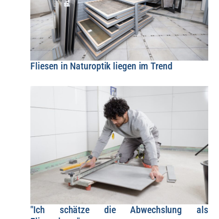
Fliesen in Naturoptik liegen im Trend
"Ich schätze die Abwechslung als