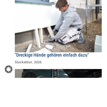
"Dreckige Hände gehören einfach dazu"
Stuckateur
,
2026