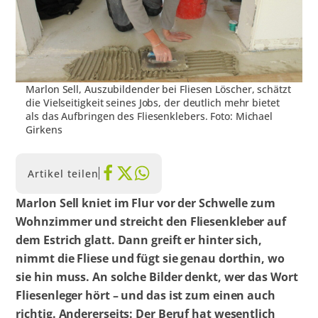
Marlon Sell, Auszubildender bei Fliesen Löscher, schätzt
die Vielseitigkeit seines Jobs, der deutlich mehr bietet
als das Aufbringen des Fliesenklebers. Foto: Michael
Girkens
Artikel teilen
Marlon Sell kniet im Flur vor der Schwelle zum
Wohnzimmer und streicht den Fliesenkleber auf
dem Estrich glatt. Dann greift er hinter sich,
nimmt die Fliese und fügt sie genau dorthin, wo
sie hin muss. An solche Bilder denkt, wer das Wort
Fliesenleger hört – und das ist zum einen auch
richtig. Andererseits: Der Beruf hat wesentlich