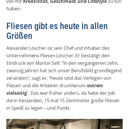
viel mit
Kreativität, Geschmack und Lifestyle
zu tun
haben.
Fliesen gibt es heute in allen
Größen
Alexander Löscher ist sein Chef und Inhaber des
Unternehmens Fliesen Löscher. Er bestätigt den
Eindruck von Marlon Sell: "In den vergangenen zehn,
zwanzig Jahren hat sich unser Berufsbild grundlegend
verändert", sagt er, "heute sind das Verlegen von
Fliesen und die Arbeiten drumherum
extrem
vielseitig
". Das war früher anders, da habe der Job
darin bestanden, 15 mal 15 Zentimeter große Fliesen
in Speiß zu legen – und Punkt.