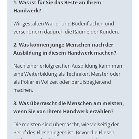
1. Was ist für Sie das Beste an Ihrem
Handwerk?
Wir gestalten Wand- und Bodenflächen und
verschönern dadurch die Räume der Kunden.
2. Was können junge Menschen nach der
Ausbildung in diesem Handwerk machen?
Nach einer erfolgreichen Ausbildung kann man
eine Weiterbildung als Techniker, Meister oder
als Polier in Vollzeit oder berufsbegleitend
machen.
3. Was überrascht die Menschen am meisten,
wenn Sie von Ihrem Handwerk erzählen?
Die meisten sind überrascht, wie vielseitig der
Beruf des Fliesenlegers ist. Bevor die Fliesen