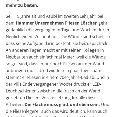
mehr zu bieten.
Sell, 19 Jahre alt und Azubi im zweiten Lehrjahr bei
dem
Hammer Unternehmen Fliesen Löscher
, geht
gedanklich die vergangenen Tage und Wochen durch.
Neulich einem Zechenhaus: Die Wände sind schief, so
dass seine Aufgabe darin besteht, sie beizuspachteln.
An anderen Tagen macht er mit seinen Kollegen in
Neubauten auch einfach mal Meter, weil die Wände
so gut sind, dass er nur noch Fliesen auf der Wand
anbringen muss. Und wieder ein paar Tage später
stemmt er Fliesen in einem 70er-Jahre-Bad ab. Und in
der Villa Ende vergangener Woche drückt er LED-
Leuchtschienen zwischen die frisch an der Wand
geklebten Fliesen. Voraussetzung für alle diese
Arbeiten:
Die Fläche muss glatt und eben sein.
Und
die Fliesenlegerei, auch das wird deutlich, kann auch