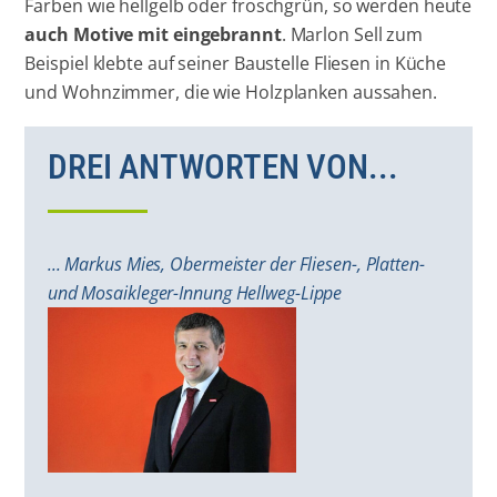
Farben wie hellgelb oder froschgrün, so werden heute
auch Motive mit eingebrannt
. Marlon Sell zum
Beispiel klebte auf seiner Baustelle Fliesen in Küche
und Wohnzimmer, die wie Holzplanken aussahen.
DREI ANTWORTEN VON...
... Markus Mies, Obermeister der Fliesen-, Platten-
und Mosaikleger-Innung Hellweg-Lippe