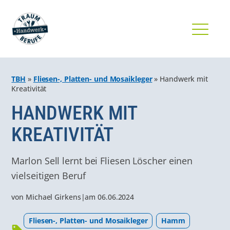
TBH
»
Fliesen-, Platten- und Mosaikleger
»
Handwerk mit
Kreativität
HANDWERK MIT
KREATIVITÄT
Marlon Sell lernt bei Fliesen Löscher einen
vielseitigen Beruf
von
Michael Girkens
|
am
06.06.2024
Fliesen-, Platten- und Mosaikleger
Hamm