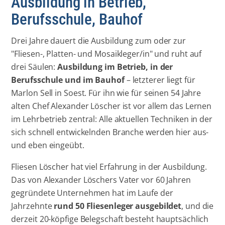
Ausbildung in Betrieb,
Berufsschule, Bauhof
Drei Jahre dauert die Ausbildung zum oder zur
"Fliesen-, Platten- und Mosaikleger/in" und ruht auf
drei Säulen:
Ausbildung im Betrieb, in der
Berufsschule und im Bauhof
– letzterer liegt für
Marlon Sell in Soest. Für ihn wie für seinen 54 Jahre
alten Chef Alexander Löscher ist vor allem das Lernen
im Lehrbetrieb zentral: Alle aktuellen Techniken in der
sich schnell entwickelnden Branche werden hier aus-
und eben eingeübt.
Fliesen Löscher hat viel Erfahrung in der Ausbildung.
Das von Alexander Löschers Vater vor 60 Jahren
gegründete Unternehmen hat im Laufe der
Jahrzehnte
rund 50 Fliesenleger ausgebildet
, und die
derzeit 20-köpfige Belegschaft besteht hauptsächlich