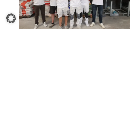
Talent für Gestaltung
Stuckateur
|
2026
Komplexe Arbeit am Auto