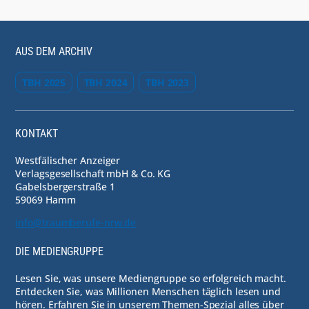
AUS DEM ARCHIV
TBH 2025
TBH 2024
TBH 2023
KONTAKT
Westfälischer Anzeiger
Verlagsgesellschaft mbH & Co. KG
Gabelsbergerstraße 1
59069 Hamm
info@traumberufe-nrw.de
DIE MEDIENGRUPPE
Lesen Sie, was unsere Mediengruppe so erfolgreich macht.
Entdecken Sie, was Millionen Menschen täglich lesen und
hören. Erfahren Sie in unserem Themen-Spezial alles über