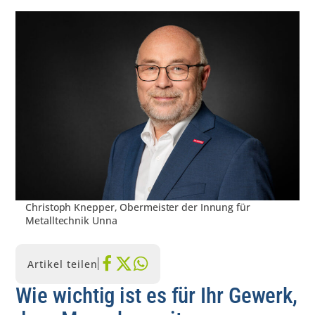
Christoph Knepper, Obermeister der Innung für
Metalltechnik Unna
Artikel teilen
Wie wichtig ist es für Ihr Gewerk,