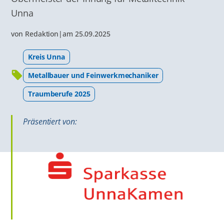
Unna
von
Redaktion
|
am
25.09.2025
Kreis Unna
Metallbauer und Feinwerkmechaniker
Traumberufe 2025
Präsentiert von: