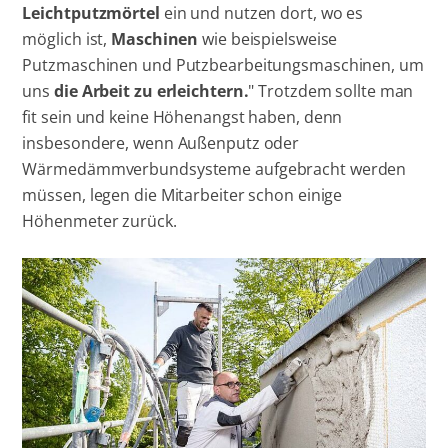
Leichtputzmörtel
ein und nutzen dort, wo es
möglich ist,
Maschinen
wie beispielsweise
Putzmaschinen und Putzbearbeitungsmaschinen, um
uns
die Arbeit zu erleichtern.
" Trotzdem sollte man
fit sein und keine Höhenangst haben, denn
insbesondere, wenn Außenputz oder
Wärmedämmverbundsysteme aufgebracht werden
müssen, legen die Mitarbeiter schon einige
Höhenmeter zurück.