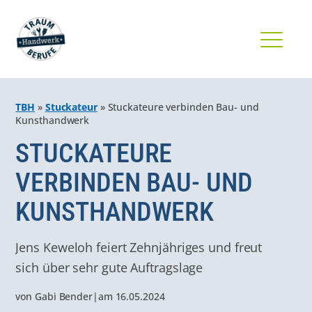
TBH
»
Stuckateur
»
Stuckateure verbinden Bau- und
Kunsthandwerk
STUCKATEURE
VERBINDEN BAU- UND
KUNSTHANDWERK
Jens Keweloh feiert Zehnjähriges und freut
sich über sehr gute Auftragslage
von
Gabi Bender
|
am
16.05.2024