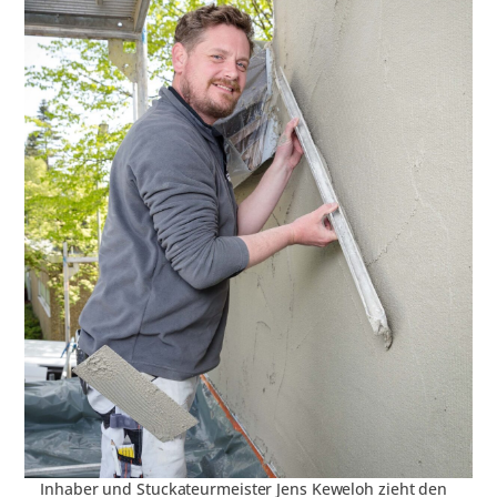
Inhaber und Stuckateurmeister Jens Keweloh zieht den