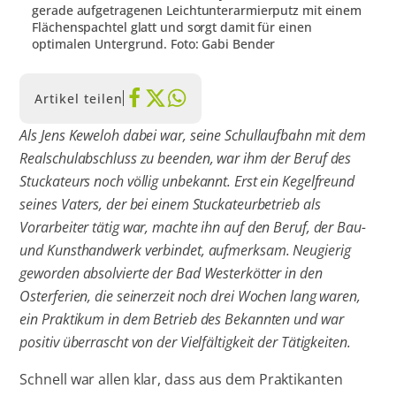
gerade aufgetragenen Leichtunterarmierputz mit einem
Flächenspachtel glatt und sorgt damit für einen
optimalen Untergrund. Foto: Gabi Bender
Artikel teilen
Als Jens Keweloh dabei war, seine Schullaufbahn mit dem
Realschulabschluss zu beenden, war ihm der Beruf des
Stuckateurs noch völlig unbekannt. Erst ein Kegelfreund
seines Vaters, der bei einem Stuckateurbetrieb als
Vorarbeiter tätig war, machte ihn auf den Beruf, der Bau-
und Kunsthandwerk verbindet, aufmerksam. Neugierig
geworden absolvierte der Bad Westerkötter in den
Osterferien, die seinerzeit noch drei Wochen lang waren,
ein Praktikum in dem Betrieb des Bekannten und war
positiv überrascht von der Vielfältigkeit der Tätigkeiten.
Schnell war allen klar, dass aus dem Praktikanten