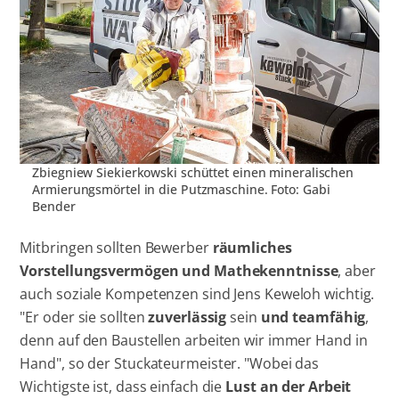
Zbiegniew Siekierkowski schüttet einen mineralischen
Armierungsmörtel in die Putzmaschine. Foto: Gabi
Bender
Mitbringen sollten Bewerber
räumliches
Vorstellungsvermögen und Mathekenntnisse
, aber
auch soziale Kompetenzen sind Jens Keweloh wichtig.
"Er oder sie sollten
zuverlässig
sein
und teamfähig
,
denn auf den Baustellen arbeiten wir immer Hand in
Hand", so der Stuckateurmeister. "Wobei das
Wichtigste ist, dass einfach die
Lust an der Arbeit