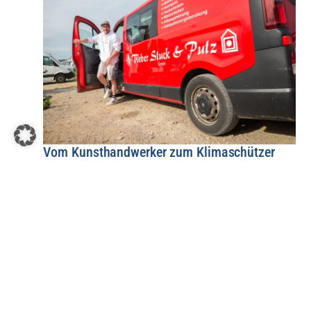
Vom Kunsthandwerker zum Klimaschützer
Stuckateur
|
2026