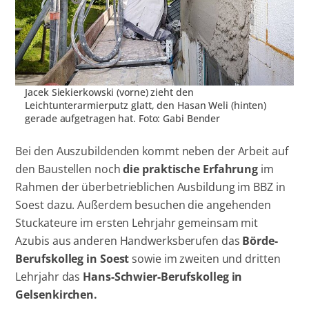
Jacek Siekierkowski (vorne) zieht den
Leichtunterarmierputz glatt, den Hasan Weli (hinten)
gerade aufgetragen hat. Foto: Gabi Bender
Bei den Auszubildenden kommt neben der Arbeit auf
den Baustellen noch
die praktische Erfahrung
im
Rahmen der überbetrieblichen Ausbildung im BBZ in
Soest dazu. Außerdem besuchen die angehenden
Stuckateure im ersten Lehrjahr gemeinsam mit
Azubis aus anderen Handwerksberufen das
Börde-
Berufskolleg in Soest
sowie im zweiten und dritten
Lehrjahr das
Hans-Schwier-Berufskolleg in
Gelsenkirchen.