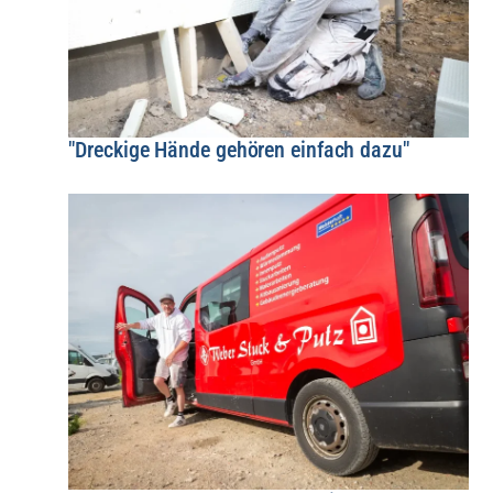
"Dreckige Hände gehören einfach dazu"