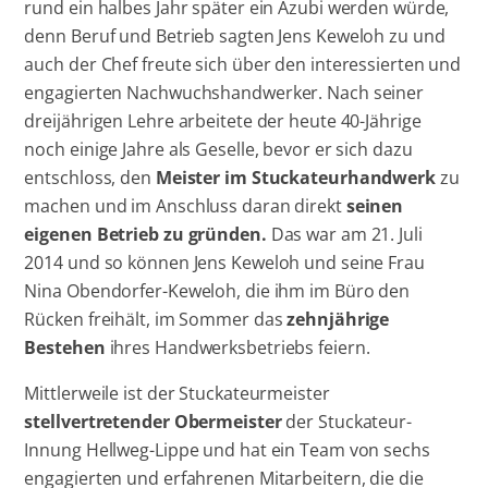
rund ein halbes Jahr später ein Azubi werden würde,
denn Beruf und Betrieb sagten Jens Keweloh zu und
auch der Chef freute sich über den interessierten und
engagierten Nachwuchshandwerker. Nach seiner
dreijährigen Lehre arbeitete der heute 40-Jährige
noch einige Jahre als Geselle, bevor er sich dazu
entschloss, den
Meister im Stuckateurhandwerk
zu
machen und im Anschluss daran direkt
seinen
eigenen Betrieb zu gründen.
Das war am 21. Juli
2014 und so können Jens Keweloh und seine Frau
Nina Obendorfer-Keweloh, die ihm im Büro den
Rücken freihält, im Sommer das
zehnjährige
Bestehen
ihres Handwerksbetriebs feiern.
Mittlerweile ist der Stuckateurmeister
stellvertretender Obermeister
der Stuckateur-
Innung Hellweg-Lippe und hat ein Team von sechs
engagierten und erfahrenen Mitarbeitern, die die