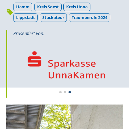
Hamm
Kreis Soest
Kreis Unna
Lippstadt
Stuckateur
Traumberufe 2024
Präsentiert von: