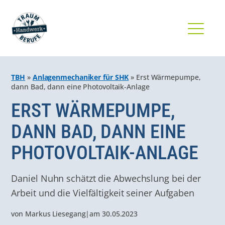
TBH
»
Anlagenmechaniker für SHK
»
Erst Wärmepumpe,
dann Bad, dann eine Photovoltaik-Anlage
ERST WÄRMEPUMPE,
DANN BAD, DANN EINE
PHOTOVOLTAIK-ANLAGE
Daniel Nuhn schätzt die Abwechslung bei der
Arbeit und die Vielfältigkeit seiner Aufgaben
von
Markus Liesegang
|
am
30.05.2023