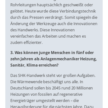
Rohrleitungen hauptsächlich geschweißt oder
gelötet. Heute wurde diese Verbindungstechnik
durch das Pressen verdrängt. Somit spiegeln die
Änderung der Werkzeuge auch die Innovationen
des Handwerks. Diese Innovationen
vereinfachen das Arbeiten und machen es
zudem effizienter.
3. Was können junge Menschen in fünf oder
zehn Jahren als Anlagenmechaniker Heizung,
Sanitär, Klima erreichen?
Das SHK-Handwerk steht vor großen Aufgaben.
Die Wärmewende beschäftigt uns alle. In
Deutschland sollen bis 2045 rund 20 Millionen
Heizungen von fossilen auf regenerative
Energieträger umgestellt werden – die
Herausforderung für die nächsten Jahre. Dazu