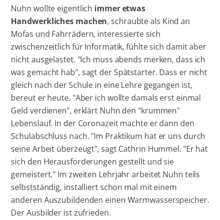
Nuhn wollte eigentlich
immer etwas
Handwerkliches machen
, schraubte als Kind an
Mofas und Fahrrädern, interessierte sich
zwischenzeitlich für Informatik, fühlte sich damit aber
nicht ausgelastet. "Ich muss abends merken, dass ich
was gemacht hab", sagt der Spätstarter. Dass er nicht
gleich nach der Schule in eine Lehre gegangen ist,
bereut er heute. "Aber ich wollte damals erst einmal
Geld verdienen", erklärt Nuhn den "krummen"
Lebenslauf. In der Coronazeit machte er dann den
Schulabschluss nach. "Im Praktikum hat er uns durch
seine Arbeit überzeugt", sagt Cathrin Hummel. "Er hat
sich den Herausforderungen gestellt und sie
gemeistert." Im zweiten Lehrjahr arbeitet Nuhn teils
selbstständig, installiert schon mal mit einem
anderen Auszubildenden einen Warmwasserspeicher.
Der Ausbilder ist zufrieden.